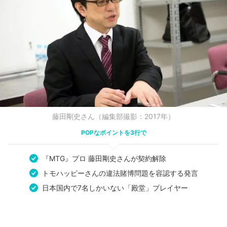
藤田剛史さん（編集部撮影：2017年）
POPなポイントを3行で
『MTG』プロ 藤田剛史さんが契約解除
トモハッピーさんの違法賭博問題を容認する発言
日本国内で7名しかいない「殿堂」プレイヤー