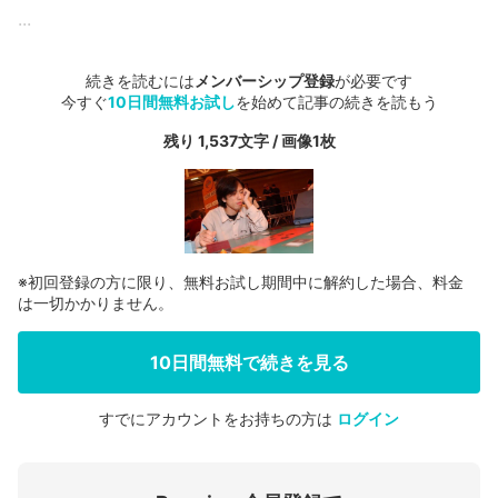
...
続きを読むには
メンバーシップ登録
が必要です
今すぐ
10日間無料お試し
を始めて記事の続きを読もう
残り 1,537文字 / 画像1枚
※初回登録の方に限り、無料お試し期間中に解約した場合、料金
は一切かかりません。
10日間無料で続きを見る
すでにアカウントをお持ちの方は
ログイン
会員登録する