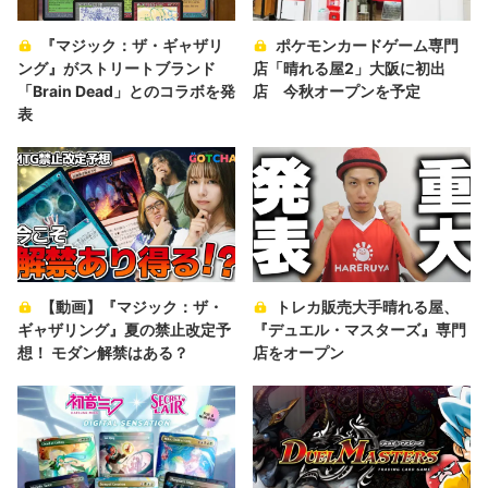
『マジック：ザ・ギャザリ
ポケモンカードゲーム専門
ング』がストリートブランド
店「晴れる屋2」大阪に初出
「Brain Dead」とのコラボを発
店 今秋オープンを予定
表
【動画】『マジック：ザ・
トレカ販売大手晴れる屋、
ギャザリング』夏の禁止改定予
『デュエル・マスターズ』専門
想！ モダン解禁はある？
店をオープン