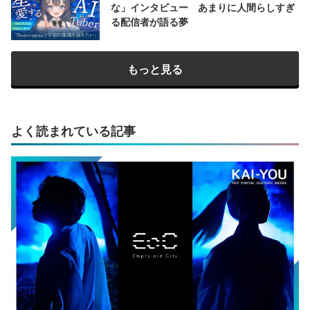
な」インタビュー あまりに人間らしすぎ
る配信者が語る夢
もっと見る
よく読まれている記事