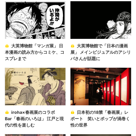
大英博物館「マンガ展」 日
大英博物館で「日本の漫画
本漫画の読み方からコミケ、コ
展」 メインビジュアルのアシリ
スプレまで
パさんが話題に
iroha×春画展のコラボ
日本初の18禁「春画展」レ
Bar「春画のいろは」 江戸と現
ポート 笑いとポップが渦巻く
代の性を楽しむ
性の世界