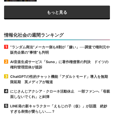
もっと見る
情報化社会の週間ランキング
“ランダム商法”メーカー側も8割が「嫌い」──調査で権利元や
販売企業の“事情”も判明
AI音楽生成サービス「Suno」に著作権侵害の判決 ドイツの
権利管理団体が提訴
ChatGPTの性的チャット機能「アダルトモード」導入を無期
限延期 英メディアが報道
にじさんじアクシア・クローネ活動休止 一部ファンへ「母親
面しないでくれ」と糾弾
LINE発の新キャラクター「えもじの子（仮）」が話題 絶妙
すぎる表情が愛らしい……？