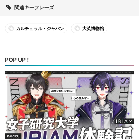
関連キーフレーズ
カルチュラル・ジャパン
大英博物館
POP UP !