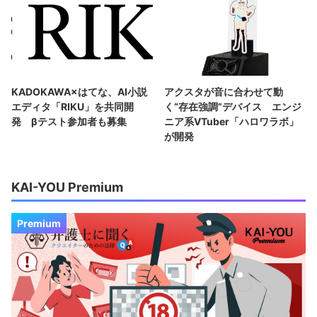
KADOKAWA×はてな、AI小説
アクスタが音に合わせて動
エディタ「RIKU」を共同開
く“存在強調”デバイス エンジ
発 βテスト参加者も募集
ニア系VTuber「ハロワラボ」
が開発
KAI-YOU Premium
Premium