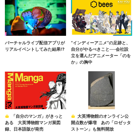
バーチャルライブ配信アプリが
“インディーアニメ“の足跡と、
リアルイベントしてみた結果!?
自分がやるべきこと──会社設
立を選んだアニメーター「のを
か」の胸中
「自分のマンガ」がきっと
大英博物館のオンライン公
ある 大英博物館マンガ展図
開点数が爆増 あの「ロゼッタ
録、日本語版が発売
ストーン」も無料開放