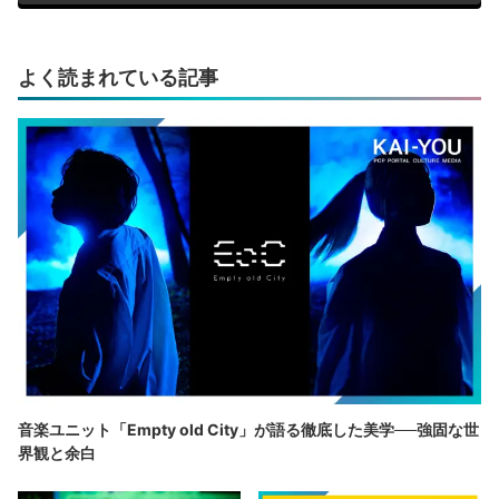
よく読まれている記事
音楽ユニット「Empty old City」が語る徹底した美学──強固な世
界観と余白