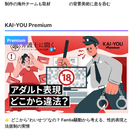
制作の海外チームも取材
の背景美術に息を呑む
KAI-YOU Premium
Premium
どこから“わいせつ”なの？ Fantia騒動から考える、性的表現と
法規制の実情