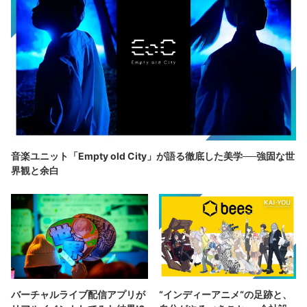
音楽ユニット「Empty old City」が語る徹底した美学──強固な世
界観と余白
バーチャルライブ配信アプリが
“インディーアニメ“の足跡と、