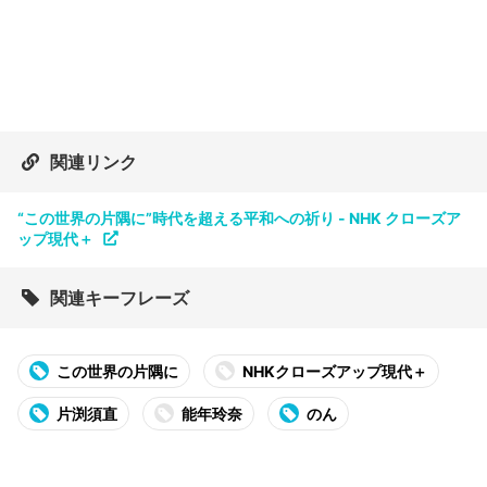
関連リンク
“この世界の片隅に”時代を超える平和への祈り - NHK クローズア
ップ現代＋
関連キーフレーズ
この世界の片隅に
NHKクローズアップ現代＋
片渕須直
能年玲奈
のん