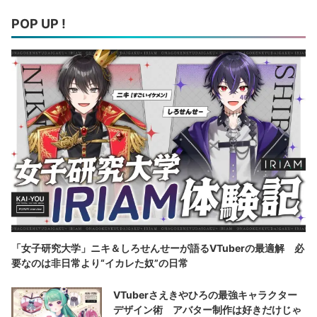
POP UP !
「女子研究大学」ニキ＆しろせんせーが語るVTuberの最適解 必
要なのは非日常より“イカレた奴”の日常
VTuberさえきやひろの最強キャラクター
デザイン術 アバター制作は好きだけじゃ