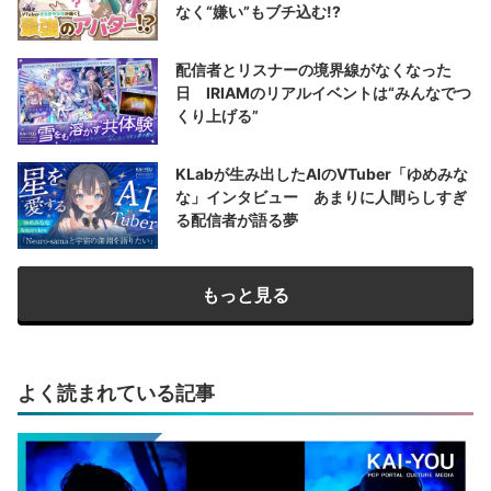
なく“嫌い”もブチ込む!?
配信者とリスナーの境界線がなくなった
日 IRIAMのリアルイベントは“みんなでつ
くり上げる”
KLabが生み出したAIのVTuber「ゆめみな
な」インタビュー あまりに人間らしすぎ
る配信者が語る夢
もっと見る
よく読まれている記事