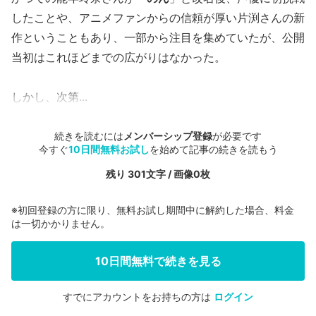
したことや、アニメファンからの信頼が厚い片渕さんの新
作ということもあり、一部から注目を集めていたが、公開
当初はこれほどまでの広がりはなかった。
しかし、次第...
続きを読むには
メンバーシップ登録
が必要です
今すぐ
10日間無料お試し
を始めて記事の続きを読もう
残り 301文字 / 画像0枚
※初回登録の方に限り、無料お試し期間中に解約した場合、料金
は一切かかりません。
10日間無料で続きを見る
すでにアカウントをお持ちの方は
ログイン
会員登録する