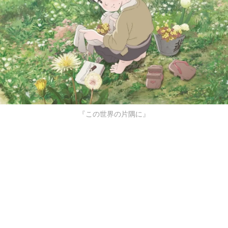
『この世界の片隅に』