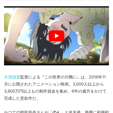
片渕須直
監督による『この世界の片隅に』は、2016年11
月に公開されたアニメーション映画。3,000人以上から
3,900万円以上もの制作資金を集め、6年の歳月をかけて
完成した意欲作だ。
かつての能年玲奈さんが「
のん
」と改名後、声優に初挑戦