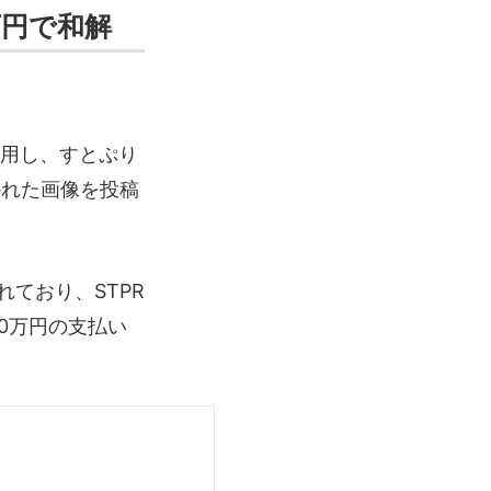
万円で和解
用し、すとぷり
かれた画像を投稿
ており、STPR
0万円の支払い