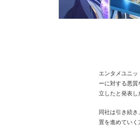
エンタメユニッ
ーに対する悪質
立したと発表し
同社は引き続き
置を進めていく