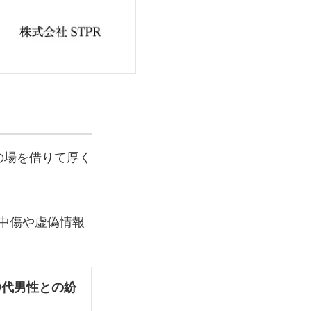
の場を借りて厚く
中傷や虚偽情報
0代男性との紛