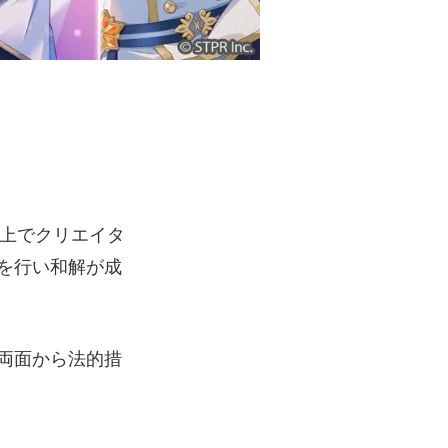
NS上でクリエイタ
を行い和解が成
両面から法的措