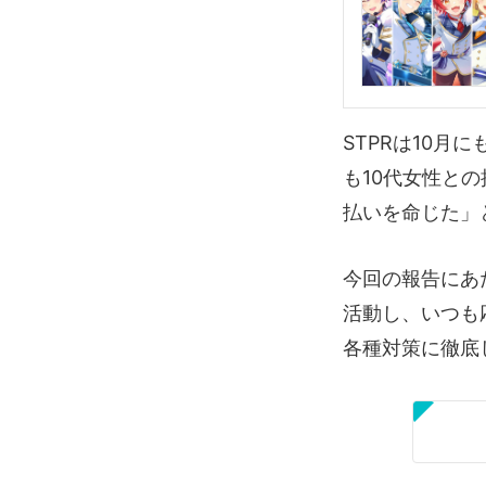
STPRは10月
も10代女性と
払いを命じた」
今回の報告にあ
活動し、いつも
各種対策に徹底