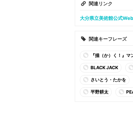
関連リンク
大分県立美術館公式We
関連キーフレーズ
『描（か）く！』マ
BLACK JACK
さいとう・たかを
平野耕太
PE