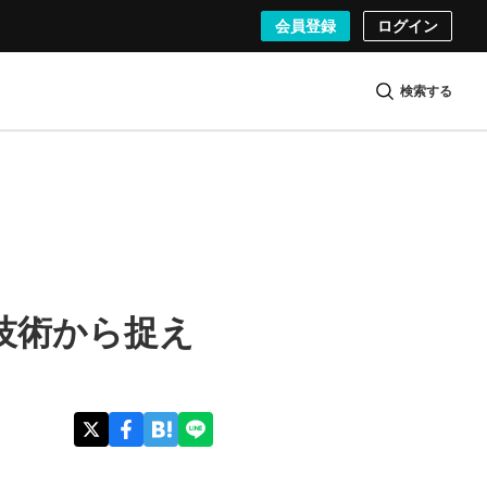
会員登録
ログイン
検索する
技術から捉え