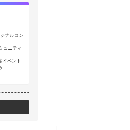
のオリジナルコン
コミュニティ
定イベント
も