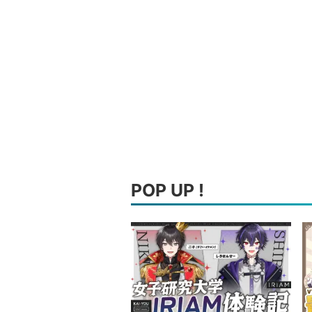
POP UP !