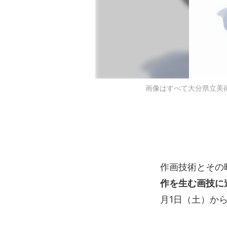
画像はすべて大分県立美術館公
作画技術とその
作を生む画技に
月1日（土）か