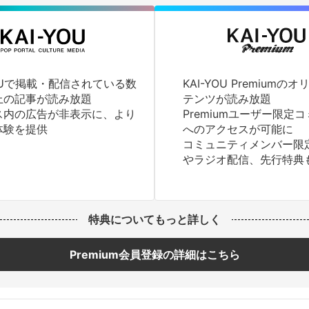
YOUで掲載・配信されている数
KAI-YOU Premium
上の記事が読み放題
テンツが読み放題
ス内の広告が非表示に、より
Premiumユーザー限定
体験を提供
へのアクセスが可能に
コミュニティメンバー限
やラジオ配信、先行特典
特典についてもっと詳しく
Premium会員登録の詳細はこちら