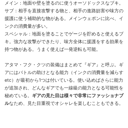
メイン：地面や壁を塗るのに使うオーソドックスなブキ。
サブ：相手を直接攻撃する物と、相手の進路妨害や味方の
援護に使う補助的な物がある。メインウェポンに比べ、イ
ンクの消費量が多い。
スペシャル：地面を塗ることでゲージを貯めると使えるブ
キ。強力な攻撃ができたり、味方全体に援護をする効果を
持つ物がある。うまく使えば一発逆転も可能。
アタマ・フク・クツの装備はまとめて『ギア』と呼ぶ。ギ
アにはバトルの助けとなる能力（インクの消費量を減らす
etc）が最初から1つは付いている。使い込めばさらに能力
が追加され、どんなギアでも一線級の能力となる可能性を
秘めている。
ギアの見た目は様々で非常にファッショナブ
ル
なため、見た目重視でオシャレを楽しむこともできる。