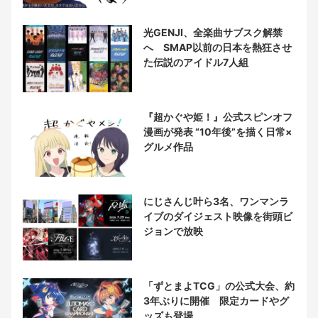
光GENJI、全楽曲サブスク解禁
へ SMAP以前の日本を熱狂させ
た伝説のアイドル7人組
『超かぐや姫！』公式スピンオフ
漫画が発表 “10年後”を描く日常×
グルメ作品
にじさんじ叶ら3名、ワンマンラ
イブのダイジェスト映像を街頭ビ
ジョンで放映
「ずとまよTCG」の公式大会、約
3年ぶりに開催 限定カードやグ
ッズも登場