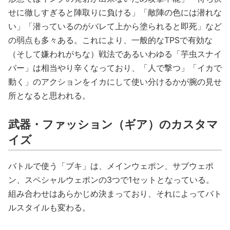
せに徹しすぎると陣取りに負ける」「敵陣の色には潜れな
い」「潜っているのがバレて上から塗られると即死」など
の弱点も多々ある。これにより、一般的なTPSで有効な
（そして嫌われがちな）戦法であるいわゆる「芋虫スナイ
パー」は相当やり辛くなっており、「人で撃つ」「イカで
動く」のアクションをイカにして使い分けるかが腕の見せ
所となると思われる。
武器・ファッション（ギア）のカスタマ
イズ
バトルで使う「ブキ」は、メインウェポン、サブウェポ
ン、スペシャルウェポンの3つで1セットとなっている。
組み合わせはあらかじめ決まっており、それによってバト
ルスタイルも変わる。