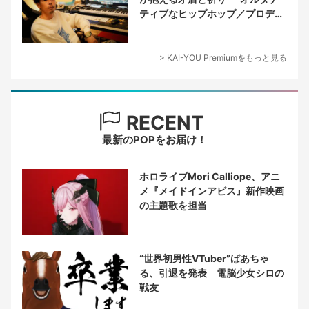
ティブなヒップホップ／プロデュ
ーサー論
> KAI-YOU Premiumをもっと見る
RECENT
最新のPOPをお届け！
ホロライブMori Calliope、アニ
メ『メイドインアビス』新作映画
の主題歌を担当
“世界初男性VTuber”ばあちゃ
る、引退を発表 電脳少女シロの
戦友