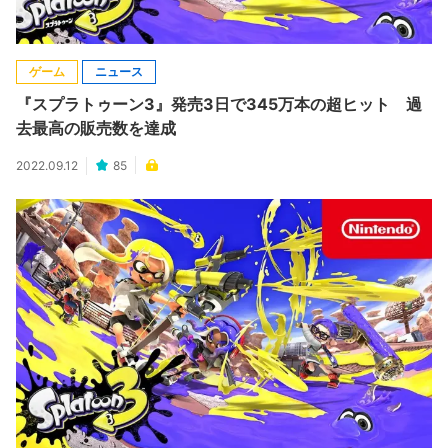
ゲーム
ニュース
『スプラトゥーン3』発売3日で345万本の超ヒット 過
去最高の販売数を達成
2022.09.12
85