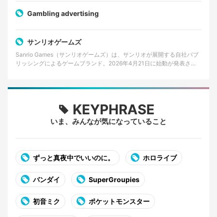
Gambling advertising
サンリオゲームズ
Sanrio Games（サンリオゲームズ）は、サンリオが展開する自社パブ
リッシングによるゲームブランド。2026年4月21日に始動が発表さ
れ、同年秋に初の家庭用ゲームタイトルを世…
KEYPHRASE
いま、みんなが気になっていること
ずっと真夜中でいいのに。
ホロライブ
バンダイ
SuperGroupies
初音ミク
ポケットモンスター