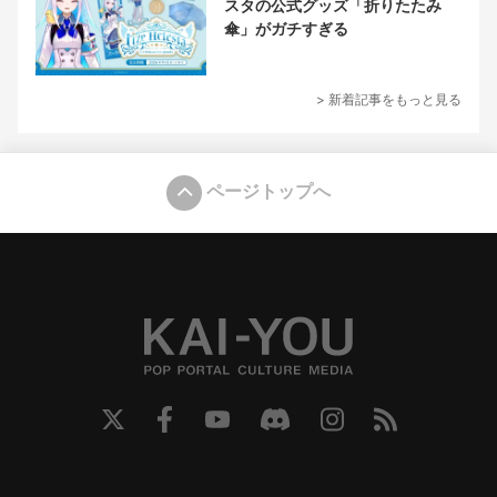
スタの公式グッズ「折りたたみ
傘」がガチすぎる
> 新着記事をもっと見る
ページトップへ