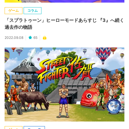
ゲーム
コラム
「スプラトゥーン」ヒーローモードあらすじ 『3』へ続く
過去作の物語
2022.09.08
65