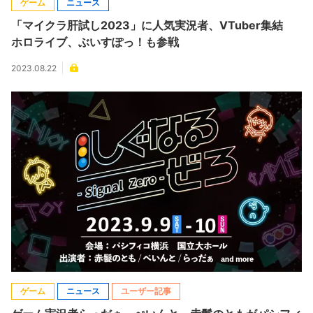
ゲーム
ニュース
「マイクラ肝試し2023」に人気実況者、VTuber集結
ホロライブ、ぶいすぽっ！も参戦
2023.08.22
ゲーム
ニュース
ユーザー記事