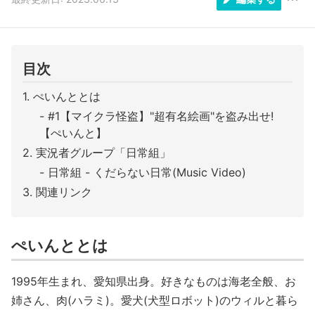
目次
ぺいんととは
#1【マイクラ怪盗】"超有名絵画"を盗み出せ!
【ぺいんと】
実況者グループ「日常組」
日常組 - くだらない日常(Music Video)
関連リンク
ぺいんととは
1995年生まれ、愛知県出身。好きなものは海老全般、お
姉さん、肉(ハラミ)。愛犬(犬型ロボット)のウィルと暮ら