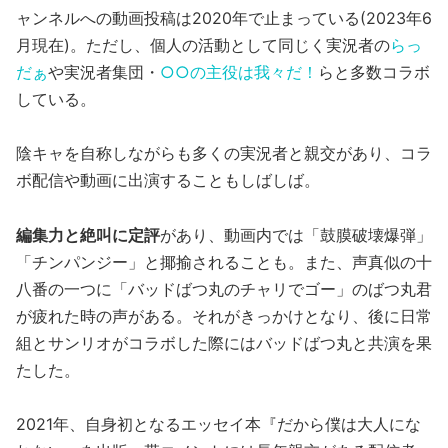
ャンネルへの動画投稿は2020年で止まっている(2023年6
月現在)。ただし、個人の活動として同じく実況者の
らっ
だぁ
や実況者集団・
○○の主役は我々だ！
らと多数コラボ
している。
陰キャを自称しながらも多くの実況者と親交があり、コラ
ボ配信や動画に出演することもしばしば。
編集力と絶叫に定評
があり、動画内では「鼓膜破壊爆弾」
「チンパンジー」と揶揄されることも。また、声真似の十
八番の一つに「バッドばつ丸のチャリでゴー」のばつ丸君
が疲れた時の声がある。それがきっかけとなり、後に日常
組とサンリオがコラボした際にはバッドばつ丸と共演を果
たした。
2021年、自身初となるエッセイ本『だから僕は大人にな