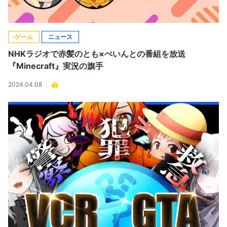
ゲーム
ニュース
NHKラジオで赤髪のとも×ぺいんとの番組を放送
『Minecraft』実況の旗手
2024.04.08