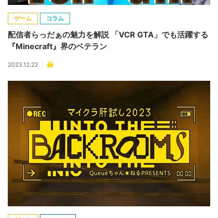
ゲーム
コラム
配信者らっだぁの魅力を解説 「VCR GTA」でも活躍する
『Minecraft』界のベテラン
2023.12.22