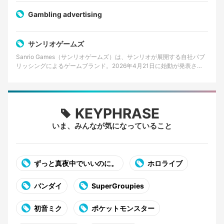
Gambling advertising
サンリオゲームズ
Sanrio Games（サンリオゲームズ）は、サンリオが展開する自社パブ
リッシングによるゲームブランド。2026年4月21日に始動が発表さ
れ、同年秋に初の家庭用ゲームタイトルを世…
KEYPHRASE
いま、みんなが気になっていること
ずっと真夜中でいいのに。
ホロライブ
バンダイ
SuperGroupies
初音ミク
ポケットモンスター