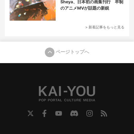
Sheya、日本初の画集刊行 卒制
のアニメMVが話題の新鋭
> 新着記事をもっと見る
ページトップへ