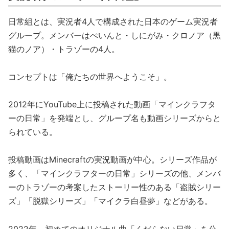
日常組とは、実況者4人で構成された日本のゲーム実況者
グループ。メンバーはぺいんと・しにがみ・クロノア（黒
猫のノア）・トラゾーの4人。
コンセプトは「俺たちの世界へようこそ」。
2012年にYouTube上に投稿された動画「マインクラフタ
ーの日常」を発端とし、グループ名も動画シリーズからと
られている。
投稿動画はMinecraftの実況動画が中心。シリーズ作品が
多く、「マインクラフターの日常」シリーズの他、メンバ
ーのトラゾーの考案したストーリー性のある「盗賊シリー
ズ」「脱獄シリーズ」「マイクラ白昼夢」などがある。
2022年、初めてのオリジナル曲「くだらない日常」を公