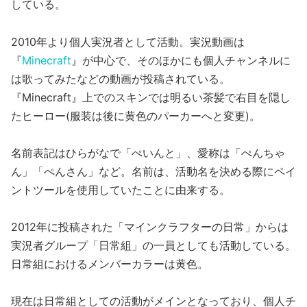
している。
2010年より個人実況者として活動。実況動画は
『
Minecraft
』が中心で、そのほかにも個人チャンネルに
は歌ってみたなどの動画が投稿されている。
『Minecraft』上でのスキンでは明るい茶髪で右目を隠し
たヒーロー(服装は後に黄色のパーカーへと変更)。
名前表記はひらがなで「ぺいんと」、愛称は「ぺんちゃ
ん」「ぺんさん」など。名前は、活動名を決める際にペイ
ントツールを使用していたことに由来する。
2012年に投稿された「マインクラフターの日常」からは
実況者グループ「日常組」の一員としても活動している。
日常組におけるメンバーカラーは黄色。
現在は日常組としての活動がメインとなっており、個人チ