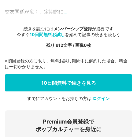
交友関係が広く、定期的に
...
続きを読むには
メンバーシップ登録
が必要です
今すぐ
10日間無料お試し
を始めて記事の続きを読もう
残り 912文字 / 画像0枚
※初回登録の方に限り、無料お試し期間中に解約した場合、料金
は一切かかりません。
10日間無料で続きを見る
すでにアカウントをお持ちの方は
ログイン
会員登録する
Premium会員登録で
ログインする
ポップカルチャーを身近に