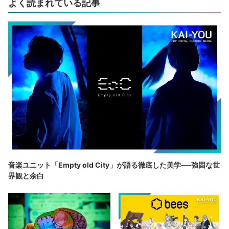
よく読まれている記事
音楽ユニット「Empty old City」が語る徹底した美学──強固な世
界観と余白