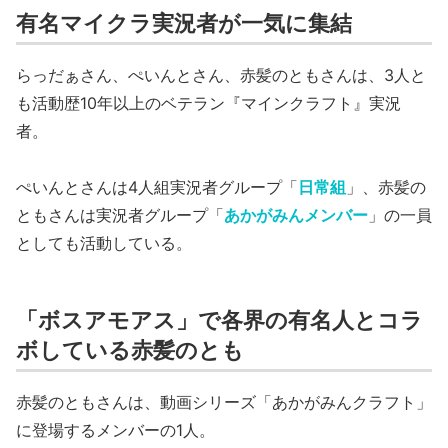
有名マイクラ実況者が一気に集結
らっだぁさん、ぺいんとさん、赤髪のともさんは、3人と
も活動歴10年以上のベテラン『マインクラフト』実況
者。
ぺいんとさんは4人組実況者グループ「
日常組
」、赤髪の
ともさんは実況者グループ「
あかがみんメンバー
」の一員
としても活動している。
「ボスアモアス」で各界の有名人とコラ
ボしている赤髪のとも
赤髪のともさんは、動画シリーズ「あかがみんクラフト」
に登場するメンバーの1人。