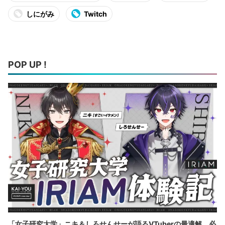
しにがみ
Twitch
POP UP !
「女子研究大学」ニキ＆しろせんせーが語るVTuberの最適解 必