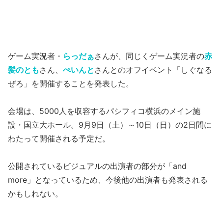
ゲーム実況者・
らっだぁ
さんが、同じくゲーム実況者の
赤
髪のとも
さん、
ぺいんと
さんとのオフイベント「しぐなる
ぜろ」を開催することを発表した。
会場は、5000人を収容するパシフィコ横浜のメイン施
設・国立大ホール。9月9日（土）～10日（日）の2日間に
わたって開催される予定だ。
公開されているビジュアルの出演者の部分が「and
more」となっているため、今後他の出演者も発表される
かもしれない。