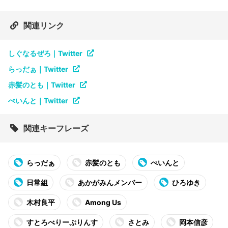
関連リンク
しぐなるぜろ｜Twitter
らっだぁ｜Twitter
赤髪のとも｜Twitter
ぺいんと｜Twitter
関連キーフレーズ
らっだぁ
赤髪のとも
ぺいんと
日常組
あかがみんメンバー
ひろゆき
木村良平
Among Us
すとろべりーぷりんす
さとみ
岡本信彦