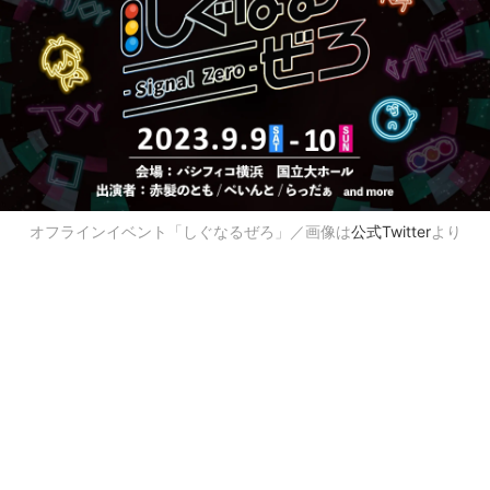
オフラインイベント「しぐなるぜろ」／画像は
公式Twitter
より