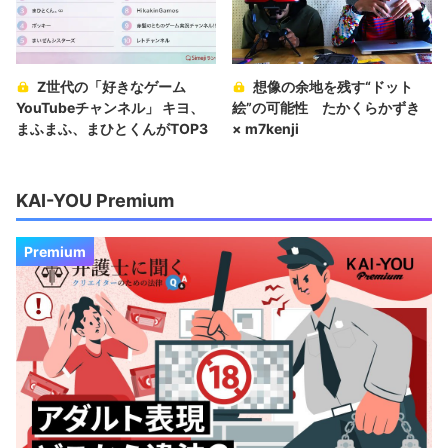
Z世代の「好きなゲーム
想像の余地を残す“ドット
YouTubeチャンネル」 キヨ、
絵”の可能性 たかくらかずき
まふまふ、まひとくんがTOP3
× m7kenji
KAI-YOU Premium
Premium