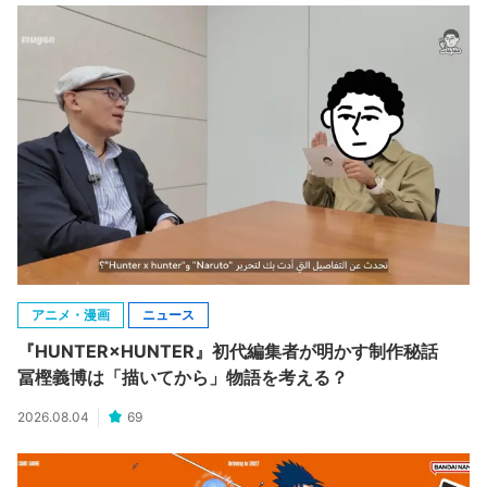
アニメ・漫画
ニュース
『HUNTER×HUNTER』初代編集者が明かす制作秘話
冨樫義博は「描いてから」物語を考える？
2026.08.04
69