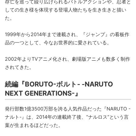
存亡を巡って繰り広げられるバトルアクションや、忍者と
しての生き様を体現する登場人物たちを生き生きと描い
た。
1999年から2014年まで連載され、『ジャンプ』の看板作
品の一つとして、今なお世界的に愛されている。
2002年よりTVアニメ化され、劇場版アニメも数多く制作
されてきた。
続編『BORUTO-ボルト- -NARUTO
NEXT GENERATIONS-』
発行部数1億3500万部を誇る人気作品だった『NARUTO -
ナルト-』は、2014年の連載終了後、“ナルロス”という言
葉が生まれるほどだった。