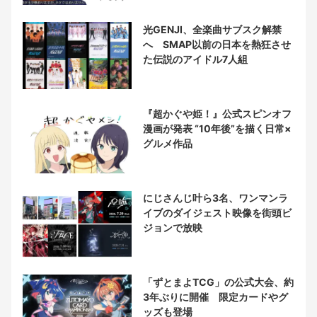
光GENJI、全楽曲サブスク解禁
へ SMAP以前の日本を熱狂させ
た伝説のアイドル7人組
『超かぐや姫！』公式スピンオフ
漫画が発表 “10年後”を描く日常×
グルメ作品
にじさんじ叶ら3名、ワンマンラ
イブのダイジェスト映像を街頭ビ
ジョンで放映
「ずとまよTCG」の公式大会、約
3年ぶりに開催 限定カードやグ
ッズも登場