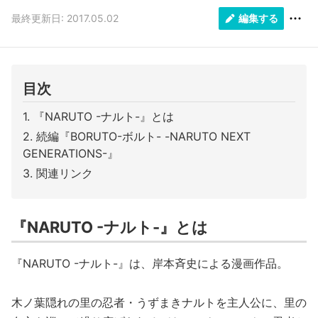
最終更新日: 2017.05.02
編集する
目次
『NARUTO -ナルト-』とは
続編『BORUTO-ボルト- -NARUTO NEXT
GENERATIONS-』
関連リンク
『NARUTO -ナルト-』とは
『NARUTO -ナルト-』は、岸本斉史による漫画作品。
木ノ葉隠れの里の忍者・うずまきナルトを主人公に、里の