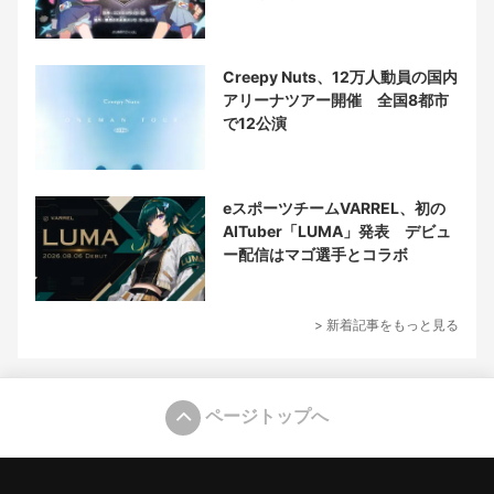
Creepy Nuts、12万人動員の国内
アリーナツアー開催 全国8都市
で12公演
eスポーツチームVARREL、初の
AITuber「LUMA」発表 デビュ
ー配信はマゴ選手とコラボ
> 新着記事をもっと見る
ページトップへ