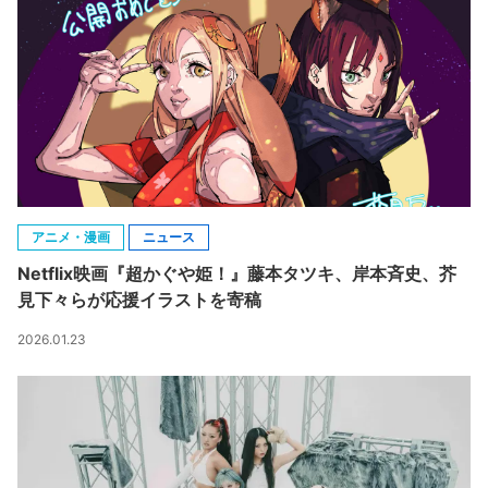
アニメ・漫画
ニュース
Netflix映画『超かぐや姫！』藤本タツキ、岸本斉史、芥
見下々らが応援イラストを寄稿
2026.01.23