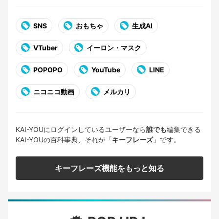
SNS
おもちゃ
生成AI
VTuber
イーロン・マスク
POPOPO
YouTube
LINE
ニコニコ動画
メルカリ
KAI-YOUにログインしているユーザーなら
誰でも
編集できる
KAI-YOUの百科事典、それが「
キーフレーズ
」です。
キーフレーズ機能をもっと知る