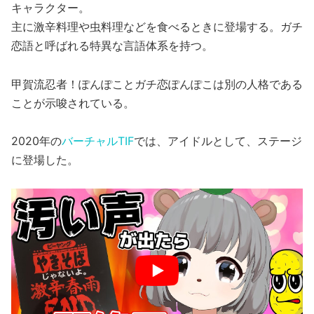
キャラクター。
主に激辛料理や虫料理などを食べるときに登場する。ガチ
恋語と呼ばれる特異な言語体系を持つ。
甲賀流忍者！ぽんぽことガチ恋ぽんぽこは別の人格である
ことが示唆されている。
2020年の
バーチャルTIF
では、アイドルとして、ステージ
に登場した。