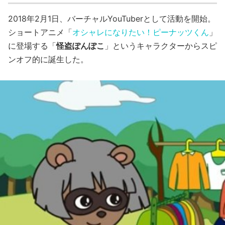
2018年2月1日、バーチャルYouTuberとして活動を開始。
ショートアニメ「
オシャレになりたい！ピーナッツくん
」
に登場する「
怪盗ぽんぽこ
」というキャラクターからスピ
ンオフ的に誕生した。