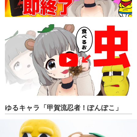
ゆるキャラ「甲賀流忍者！ぽんぽこ」