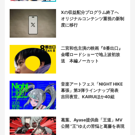
Xの収益配分プログラム終了へ
オリジナルコンテンツ重視の新制
度に移行
二宮和也主演の映画『8番出口』
金曜ロードショーで地上波初放
送 本編ノーカット
音楽アートフェス「NIGHT HIKE
幕張」第3弾ラインナップ発表
吉田夜世、KAIRUIほか40組
葛葉、Ayase提供曲「王道」MV
公開 “王”ゆえの苦悩と葛藤を表現