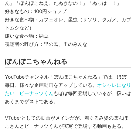
ん」「ぽんぽこねえ、たぬきなの！」「ぬっはー！」
好きなもの：100円ショップ
好きな食べ物：カフェオレ、昆虫（サソリ、タガメ、カブ
トムシなど）
嫌いな食べ物：納豆
視聴者の呼び方：里の民、里のみんな
ぽんぽこちゃんねる
YouTubeチャンネル「ぽんぽこちゃんねる」では、ほぼ
毎日、様々な企画動画をアップしている。
オシャレになり
たい！ピーナッツくん
もほぼ毎回登場しているが、扱いは
あくまで
ゲスト
である。
VTuberとしての動画がメインだが、着ぐるみ姿のぽんぽ
こさんとピーナッツくんが実写で登場する動画もある。