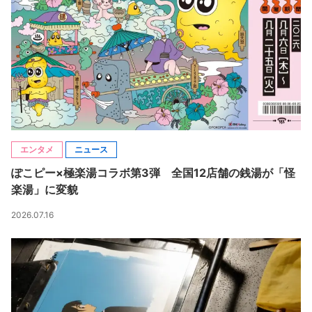
エンタメ
ニュース
ぽこピー×極楽湯コラボ第3弾 全国12店舗の銭湯が「怪
楽湯」に変貌
2026.07.16