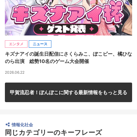
エンタメ
ニュース
キズナアイの誕生日配信にさくらみこ、ぽこピー、橘ひな
のら出演 総勢10名のゲーム大会開催
2026.06.22
甲賀流忍者！ぽんぽこに関する最新情報をもっと見る
情報化社会
同じカテゴリーのキーフレーズ