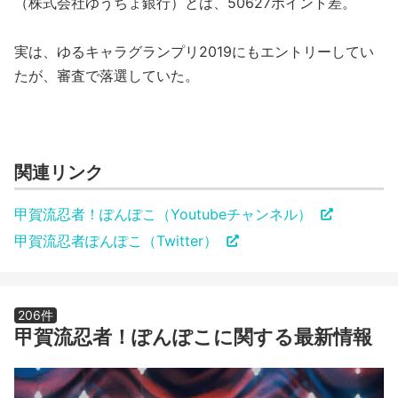
（株式会社ゆうちょ銀行）とは、50627ポイント差。
実は、ゆるキャラグランプリ2019にもエントリーしてい
たが、審査で落選していた。
関連リンク
甲賀流忍者！ぽんぽこ（Youtubeチャンネル）
甲賀流忍者ぽんぽこ（Twitter）
206件
甲賀流忍者！ぽんぽこに関する最新情報