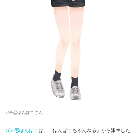
ガチ恋ぽんぽこさん
ガチ恋ぽんぽこ
は、「ぽんぽこちゃんねる」から派生した