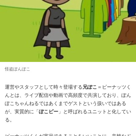
怪盗ぽんぽこ
運営やスタッフとして時々登場する
兄ぽこ
＝ピーナッツく
んとは、ライブ配信や動画で高頻度で共演しており、ぽん
ぽこちゃんねるではあくまでゲストという扱いではある
が、実質的に「
ぽこピー
」と呼ばれるユニットと化してい
る。