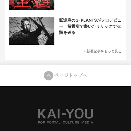
舐達麻のG-PLANTSがソロデビュ
ー 留置所で書いたリリックで沈
黙を破る
> 新着記事をもっと見る
ページトップへ