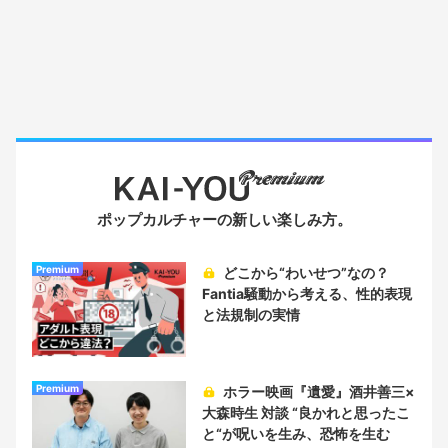
ポップカルチャーの新しい楽しみ方。
Premium
どこから“わいせつ”なの？
Fantia騒動から考える、性的表現
と法規制の実情
Premium
ホラー映画『遺愛』酒井善三×
大森時生 対談 “良かれと思ったこ
と“が呪いを生み、恐怖を生む