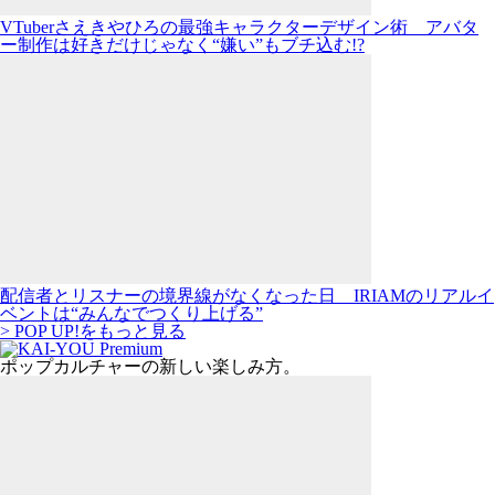
VTuberさえきやひろの最強キャラクターデザイン術 アバタ
ー制作は好きだけじゃなく“嫌い”もブチ込む!?
配信者とリスナーの境界線がなくなった日 IRIAMのリアルイ
ベントは“みんなでつくり上げる”
> POP UP!をもっと見る
ポップカルチャーの新しい楽しみ方。