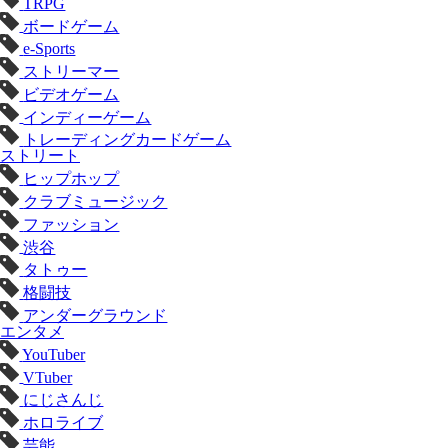
TRPG
ボードゲーム
e-Sports
ストリーマー
ビデオゲーム
インディーゲーム
トレーディングカードゲーム
ストリート
ヒップホップ
クラブミュージック
ファッション
渋谷
タトゥー
格闘技
アンダーグラウンド
エンタメ
YouTuber
VTuber
にじさんじ
ホロライブ
芸能