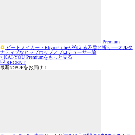
Premium
ビートメイカー・RhymeTubeが抱える矛盾と祈り──オルタ
ナティブなヒップホップ／プロデューサー論
> KAI-YOU Premiumをもっと見る
RECENT
最新のPOPをお届け！