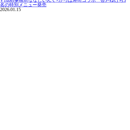
VTuber事務所ななしいんく×かっぱ寿司コラボ 杏戸ゆげら3
名の特別メニュー発売
2026.01.15