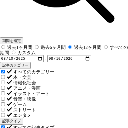
期間を指定
過去1ヶ月間
過去6ヶ月間
過去12ヶ月間
すべての
期間
カスタム
-
記事カテゴリー
すべてのカテゴリー
本・文芸
情報化社会
アニメ・漫画
イラスト・アート
音楽・映像
ゲーム
ストリート
エンタメ
記事タイプ
すべての記事タイプ