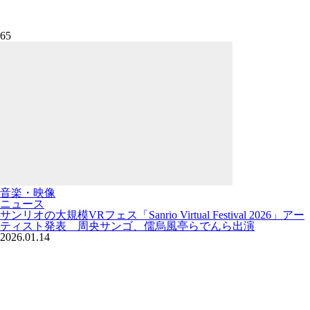
65
音楽・映像
ニュース
サンリオの大規模VRフェス「Sanrio Virtual Festival 2026」アー
ティスト発表 周央サンゴ、儒烏風亭らでんら出演
2026.01.14