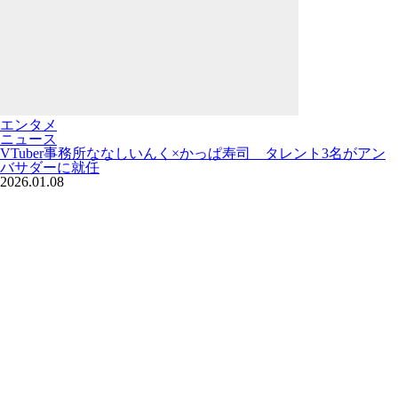
エンタメ
ニュース
VTuber事務所ななしいんく×かっぱ寿司 タレント3名がアン
バサダーに就任
2026.01.08