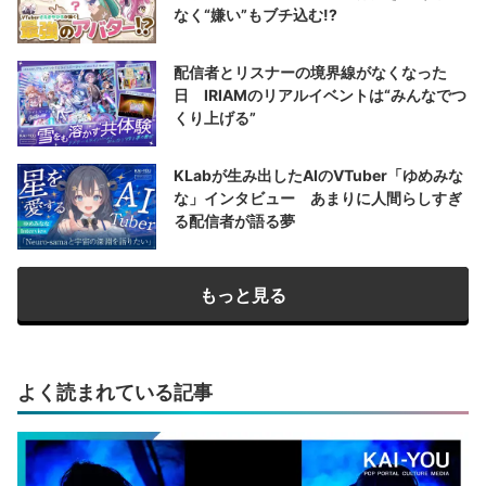
なく“嫌い”もブチ込む!?
配信者とリスナーの境界線がなくなった
日 IRIAMのリアルイベントは“みんなでつ
くり上げる”
KLabが生み出したAIのVTuber「ゆめみな
な」インタビュー あまりに人間らしすぎ
る配信者が語る夢
もっと見る
よく読まれている記事