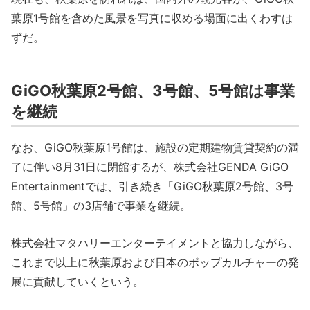
葉原1号館を含めた風景を写真に収める場面に出くわすは
ずだ。
GiGO秋葉原2号館、3号館、5号館は事業
を継続
なお、GiGO秋葉原1号館は、施設の定期建物賃貸契約の満
了に伴い8月31日に閉館するが、株式会社GENDA GiGO
Entertainmentでは、引き続き「GiGO秋葉原2号館、3号
館、5号館」の3店舗で事業を継続。
株式会社マタハリーエンターテイメントと協力しながら、
これまで以上に秋葉原および日本のポップカルチャーの発
展に貢献していくという。