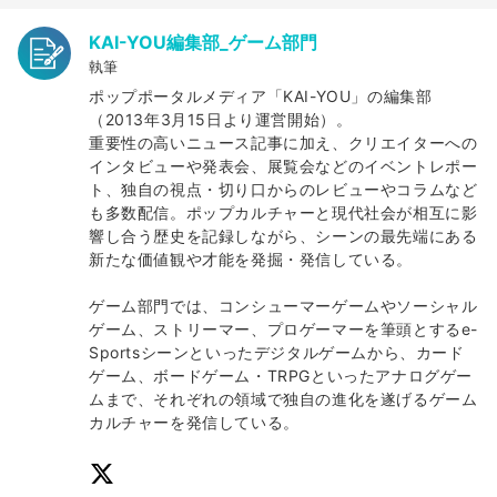
KAI-YOU編集部_ゲーム部門
執筆
ポップポータルメディア「KAI-YOU」の編集部
（2013年3月15日より運営開始）。
重要性の高いニュース記事に加え、クリエイターへの
インタビューや発表会、展覧会などのイベントレポー
ト、独自の視点・切り口からのレビューやコラムなど
も多数配信。ポップカルチャーと現代社会が相互に影
響し合う歴史を記録しながら、シーンの最先端にある
新たな価値観や才能を発掘・発信している。
ゲーム部門では、コンシューマーゲームやソーシャル
ゲーム、ストリーマー、プロゲーマーを筆頭とするe-
Sportsシーンといったデジタルゲームから、カード
ゲーム、ボードゲーム・TRPGといったアナログゲー
ムまで、それぞれの領域で独自の進化を遂げるゲーム
カルチャーを発信している。