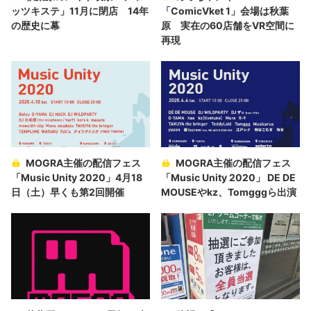
ッツキステ」11月に閉店 14年
「ComicVket 1」会場は秋葉
の歴史に幕
原 実在の60店舗をVR空間に
再現
MOGRA主催の配信フェス
MOGRA主催の配信フェス
「Music Unity 2020」4月18
「Music Unity 2020」 DE DE
日（土）早くも第2回開催
MOUSEやkz、Tomgggら出演