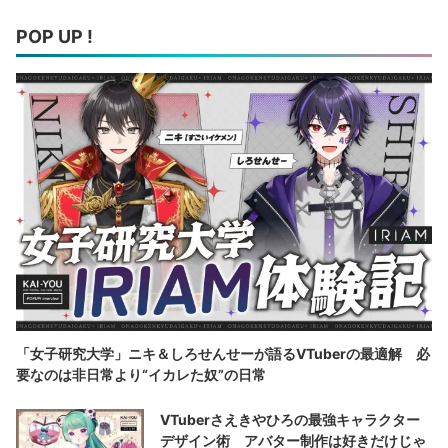
POP UP !
「女子研究大学」ニキ＆しろせんせーが語るVTuberの最適解 必
要なのは非日常より“イカレた奴”の日常
VTuberさえきやひろの最強キャラクター
デザイン術 アバター制作は好きだけじゃ