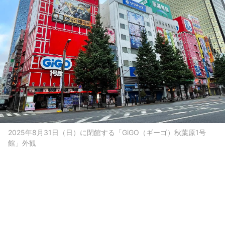
2025年8月31日（日）に閉館する「GiGO（ギーゴ）秋葉原1号
館」外観