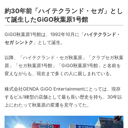
約30年前「ハイテクランド・セガ」とし
て誕生したGiGO秋葉原1号館
GiGO秋葉原1号館は、1992年10月に「
ハイテクランド・
セガ シントク
」として誕生。
以降、「ハイテクランド・セガ秋葉原」「クラブセガ秋葉
原」「セガ秋葉原1号館」「GiGO秋葉原1号館」と名前を
変えながらも、現在まで多くの人に親しまれている。
株式会社GENDA GiGO Entertainmentにとっては、現存
するビル1棟型の店舗として最も長い歴史を持ち、30年以
上にわたって秋葉原の変遷を見守ってた。