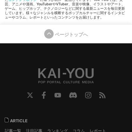
芸、アニメや漫画、YouTuberやVTuber、音楽や映像、イラストやアート、
ゲーム、ヒップホップ、テクノロジーなどに関する最新ニュースを毎日更新
しています。様々なジャンルを横断するポップカルチャーに関するインタビ
ューやコラム、レポートといったコンテンツをお届けします。
ページトップへ
ARTICLE
記事一覧
注目記事
ランキング
コラム
レポート