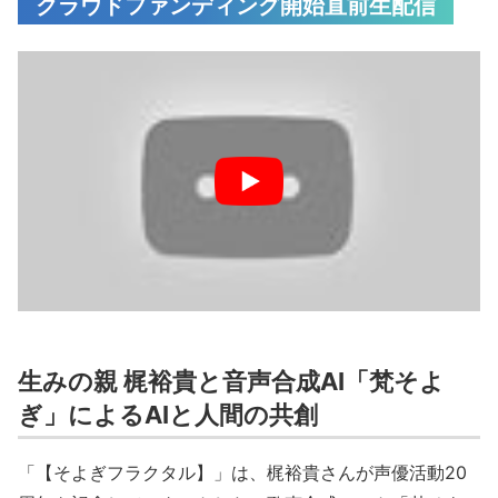
クラウドファンディング開始直前生配信
生みの親 梶裕貴と音声合成AI「梵そよ
ぎ」によるAIと人間の共創
「【そよぎフラクタル】」は、梶裕貴さんが声優活動20