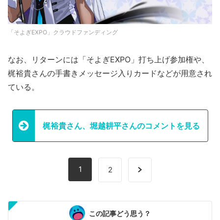
「そよぎEXPO」クラウドファンディング
なお、リターンには「そよぎEXPO」打ち上げ参加権や、
梶裕貴さんの手書きメッセージ入りカードなどが用意され
ている。
梶裕貴さん、堀越耕平さんのコメントを見る
1
2
この記事どう思う？