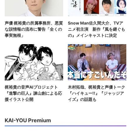
声優 梶裕貴の所属事務所、悪質
Snow Man佐久間大介、TVア
な誤情報の流布に警告「全くの
ニメ初主演 新作『風を継ぐも
事実無根」
の』メインキャストに決定
梶裕貴の音声AIプロジェクト
木村拓哉、梶裕貴と声優トーク
『進撃の巨人』諫山創による応
『ハイキュー!!』『ジャッジア
援イラスト公開
イズ』の話題も
KAI-YOU Premium