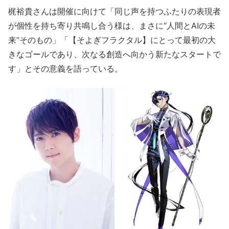
梶裕貴さんは開催に向けて「同じ声を持つふたりの表現者
が個性を持ち寄り共鳴し合う様は、まさに“人間とAIの未
来”そのもの」「【そよぎフラクタル】にとって最初の大
きなゴールであり、次なる創造へ向かう新たなスタートで
す」とその意義を語っている。