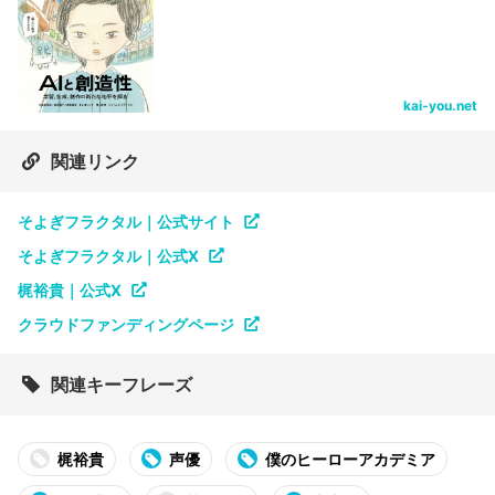
kai-you.net
関連リンク
そよぎフラクタル｜公式サイト
そよぎフラクタル｜公式X
梶裕貴｜公式X
クラウドファンディングページ
関連キーフレーズ
梶裕貴
声優
僕のヒーローアカデミア