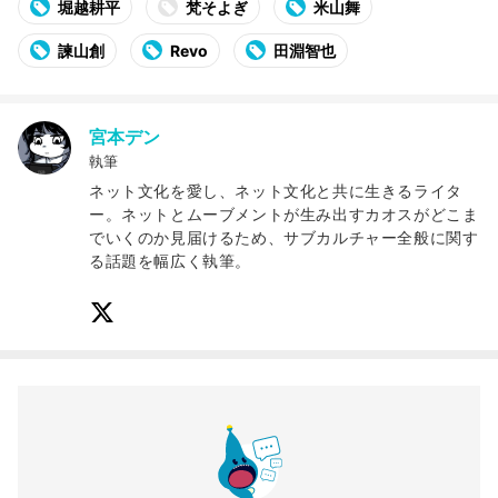
堀越耕平
梵そよぎ
米山舞
諫山創
Revo
田淵智也
宮本デン
執筆
ネット文化を愛し、ネット文化と共に生きるライタ
ー。ネットとムーブメントが生み出すカオスがどこま
でいくのか見届けるため、サブカルチャー全般に関す
る話題を幅広く執筆。