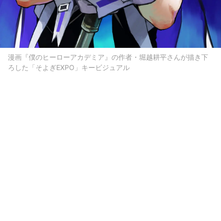
漫画『僕のヒーローアカデミア』の作者・堀越耕平さんが描き下
ろした「そよぎEXPO」キービジュアル