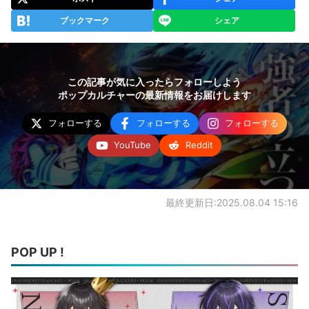
ブックマーク
シェア
この記事が気に入ったらフォローしよう
ポップカルチャーの最新情報をお届けします
フォローする
フォローする
フォローする
YouTube
Reddit
最終更新日:2025.08.04 15:16
POP UP !