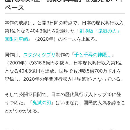
ペース
本作の成績は、公開3日間の時点で、日本の歴代興行収入
第1位となる404.3億円を記録した『
劇場版「鬼滅の刃」
無限列車編
』（2020年）のペースを上回る。
同作は、
スタジオジブリ
制作の『
千と千尋の神隠し
』
（2001年）の316.8億円を抜き、日本歴代興行収入第1位
となる404.3億円を達成。世界でも興収5億700万ドルを
記録し、2020年の年間興行収入世界第1位となっている。
そして公開17日間で、日本の歴代興行収入トップ10に登
りつめた。『
鬼滅の刃
』はいまなお、国民的人気を誇るこ
とがうかがえる。