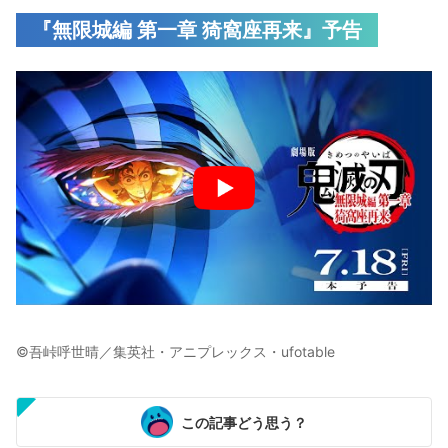
『無限城編 第一章 猗窩座再来』予告
©︎吾峠呼世晴／集英社・アニプレックス・ufotable
この記事どう思う？