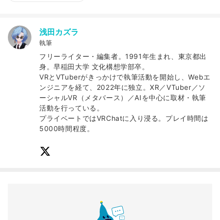
浅田カズラ
執筆
フリーライター・編集者。1991年生まれ、東京都出
身。早稲田大学 文化構想学部卒。
VRとVTuberがきっかけで執筆活動を開始し、Webエ
ンジニアを経て、2022年に独立。XR／VTuber／ソ
ーシャルVR（メタバース）／AIを中心に取材・執筆
活動を行っている。
プライベートではVRChatに入り浸る。プレイ時間は
5000時間程度。