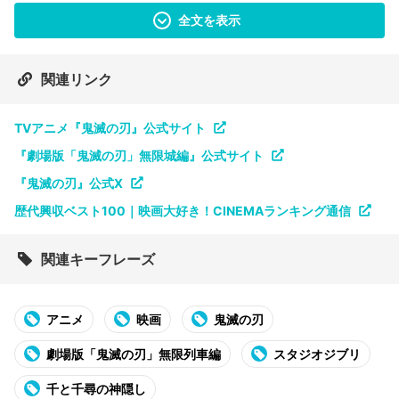
全文を表示
関連リンク
TVアニメ『鬼滅の刃』公式サイト
『劇場版「鬼滅の刃」無限城編』公式サイト
『鬼滅の刃』公式X
歴代興収ベスト100｜映画大好き！CINEMAランキング通信
関連キーフレーズ
アニメ
映画
鬼滅の刃
劇場版「鬼滅の刃」無限列車編
スタジオジブリ
千と千尋の神隠し