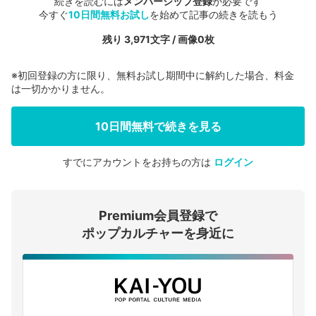
続きを読むには
メンバーシップ登録
が必要です
今すぐ
10日間無料お試し
を始めて記事の続きを読もう
残り 3,971文字 / 画像0枚
※初回登録の方に限り、無料お試し期間中に解約した場合、料金
は一切かかりません。
10日間無料で続きを見る
すでにアカウントをお持ちの方は
ログイン
会員登録する
Premium会員登録で
ログインする
ポップカルチャーを身近に