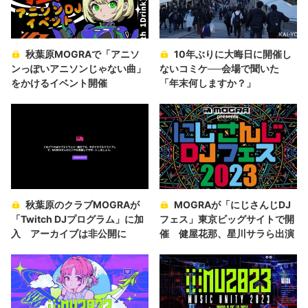
秋葉原MOGRAで「アニソ
10年ぶりに大晦日に開催し
ンっぽいアニソンじゃない曲」
ないコミケ──会場で聞いた
をかけるイベント開催
「年末何しますか？」
秋葉原のクラブMOGRAが
MOGRAが「にじさんじDJ
「Twitch DJプログラム」に加
フェス」東京ビッグサイトで開
入 アーカイブは非公開に
催 健屋花那、星川サラら出演