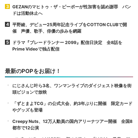
GEZANのマヒトゥ・ザ・ピーポーが性加害を認め謝罪 バン
ドは活動休止へ
平野綾、デビュー25周年記念ライブをCOTTON CLUBで開
催 声優、歌手、俳優の歩みを網羅
ドラマ『ブレードランナー 2099』配信日決定 全8話を
Prime Videoで独占配信
最新のPOPをお届け！
にじさんじ叶ら3名、ワンマンライブのダイジェスト映像を街
頭ビジョンで放映
「ずとまよTCG」の公式大会、約3年ぶりに開催 限定カード
やグッズも登場
Creepy Nuts、12万人動員の国内アリーナツアー開催 全国8
都市で12公演