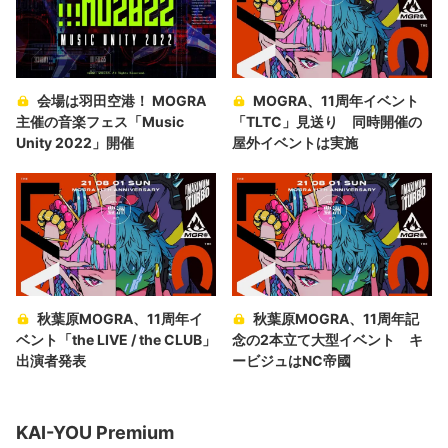
会場は羽田空港！ MOGRA
MOGRA、11周年イベント
主催の音楽フェス「Music
「TLTC」見送り 同時開催の
Unity 2022」開催
屋外イベントは実施
秋葉原MOGRA、11周年イ
秋葉原MOGRA、11周年記
ベント「the LIVE / the CLUB」
念の2本立て大型イベント キ
出演者発表
ービジュはNC帝國
KAI-YOU Premium