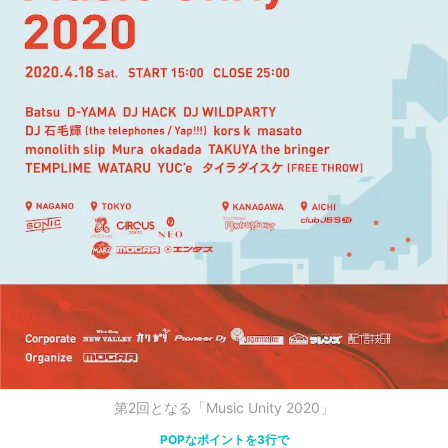
第2回となる「Music Unity 2020」
POPなポイントを3行で