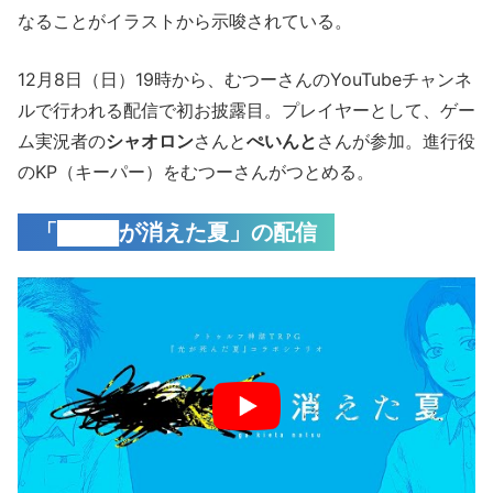
なることがイラストから示唆されている。
12月8日（日）19時から、むつーさんのYouTubeチャンネ
ルで行われる配信で初お披露目。プレイヤーとして、ゲー
ム実況者の
シャオロン
さんと
ぺいんと
さんが参加。進行役
のKP（キーパー）をむつーさんがつとめる。
「████が消えた夏」の配信