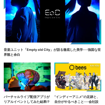
音楽ユニット「Empty old City」が語る徹底した美学──強固な世
界観と余白
バーチャルライブ配信アプリが
“インディーアニメ“の足跡と、
リアルイベントしてみた結果!?
自分がやるべきこと──会社設