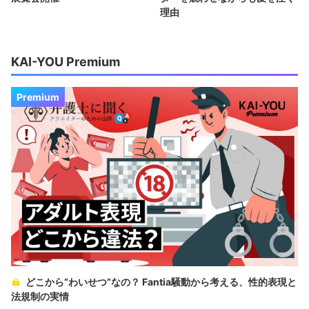
理由
KAI-YOU Premium
Premium
どこから“わいせつ”なの？ Fantia騒動から考える、性的表現と
法規制の実情