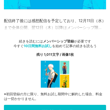
配信終了後には感想配信を予定しており、12月11日（水）
まで全体公開、翌12日（木）以降はメンバーシップ限...
続きを読むには
メンバーシップ登録
が必要です
今すぐ
10日間無料お試し
を始めて記事の続きを読もう
残り 1,011文字 / 画像1枚
※初回登録の方に限り、無料お試し期間中に解約した場合、料金
は一切かかりません。