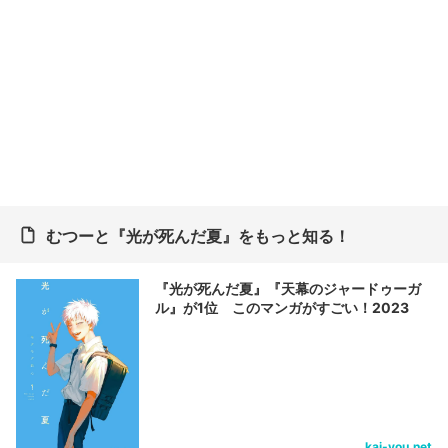
むつーと『光が死んだ夏』をもっと知る！
『光が死んだ夏』『天幕のジャードゥーガ
ル』が1位 このマンガがすごい！2023
kai-you.net