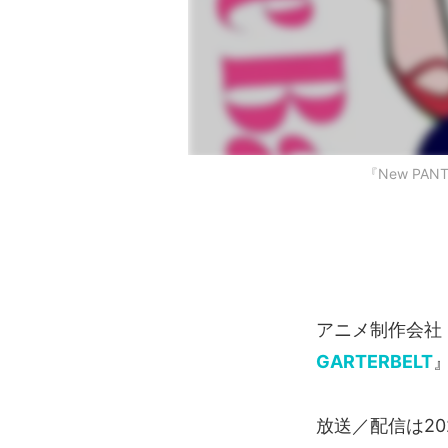
『New PAN
アニメ制作会社
GARTERBELT
放送／配信は20