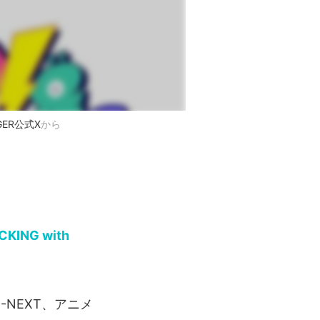
GER公式X
から
KING with
-NEXT、アニメ