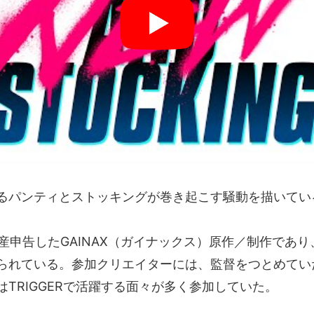
るパンティとストッキングが巻き起こす騒動を描いてい
破産申告したGAINAX（ガイナックス）原作／制作であ
られている。参加クリエイターには、監督をつとめてい
TRIGGERで活躍する面々が多く参加していた。