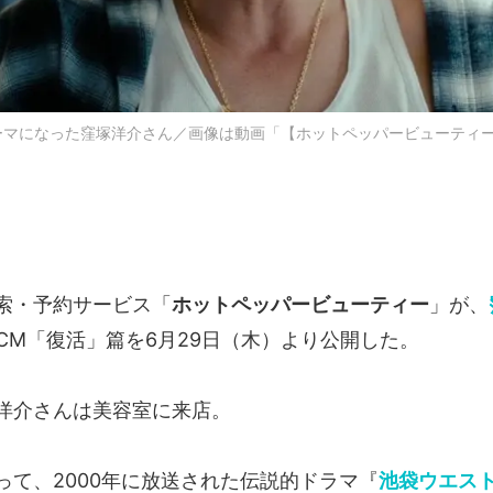
ーマになった窪塚洋介さん／画像は動画「【ホットペッパービューティー】
索・予約サービス「
ホットペッパービューティー
」が、
bCM「復活」篇を6月29日（木）より公開した。
洋介さんは美容室に来店。
って、2000年に放送された伝説的ドラマ『
池袋ウエス