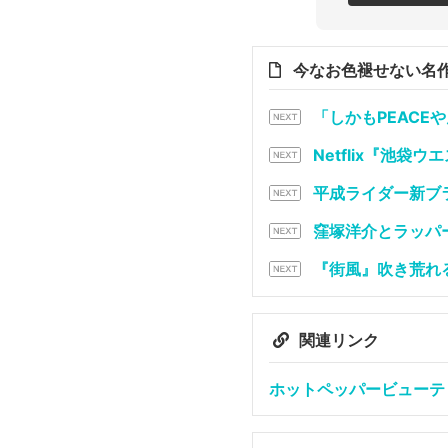
今なお色褪せない名
「しかもPEACE
Netflix『池
平成ライダー新ブラ
窪塚洋介とラッパー
『街風』吹き荒れる生
関連リンク
ホットペッパービューテ