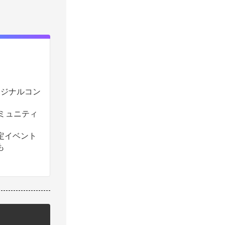
のオリジナルコン
コミュニティ
定イベント
も