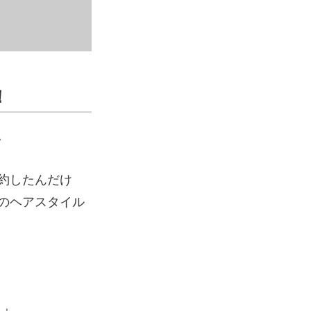
！
。
約したんだけ
のヘアスタイル