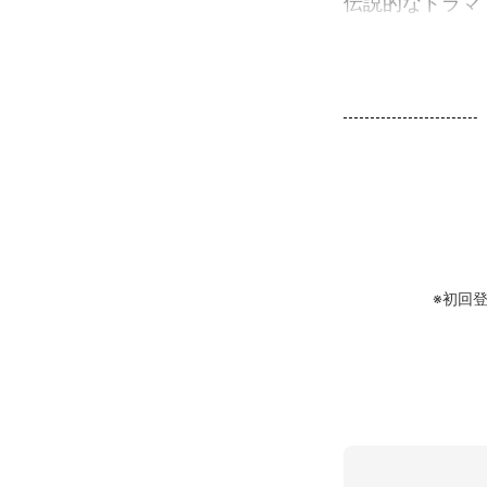
伝説的なドラマ
※初回