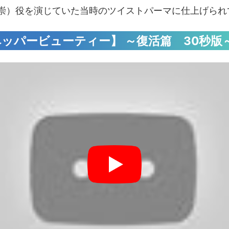
崇）役を演じていた当時のツイストパーマに仕上げられ
ッパービューティー】 ～復活篇 30秒版