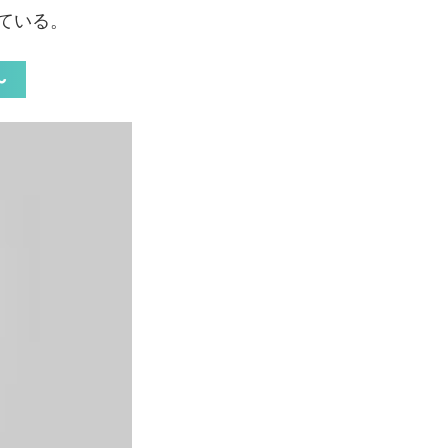
ている。
～