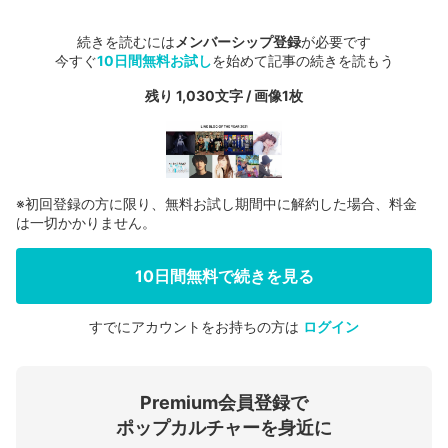
続きを読むには
メンバーシップ登録
が必要です
今すぐ
10日間無料お試し
を始めて記事の続きを読もう
残り 1,030文字 / 画像1枚
※初回登録の方に限り、無料お試し期間中に解約した場合、料金
は一切かかりません。
10日間無料で続きを見る
すでにアカウントをお持ちの方は
ログイン
会員登録する
Premium会員登録で
ログインする
ポップカルチャーを身近に