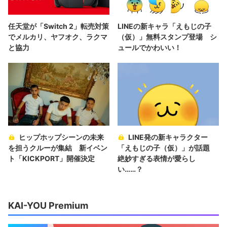
任天堂が「Switch 2」転売対策
LINEの新キャラ「えもじの子
でメルカリ、ヤフオク、ラクマ
（仮）」無料スタンプ登場 シ
と協力
ュールでかわいい！
ヒップホップシーンの未来
LINE発の新キャラクター
を担うクルーが集結 新イベン
「えもじの子（仮）」が話題
ト「KICKPORT」開催決定
絶妙すぎる表情が愛らし
い……？
KAI-YOU Premium