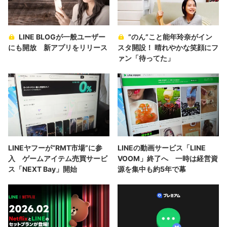
LINE BLOGが一般ユーザー
”のん”こと能年玲奈がイン
にも開放 新アプリをリリース
スタ開設！ 晴れやかな笑顔にフ
ァン「待ってた」
LINEヤフーが“RMT市場”に参
LINEの動画サービス「LINE
入 ゲームアイテム売買サービ
VOOM」終了へ 一時は経営資
ス「NEXT Bay」開始
源を集中も約5年で幕