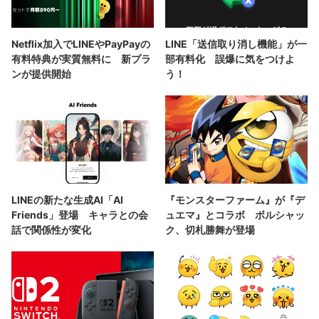
Netflix加入でLINEやPayPayの
LINE「送信取り消し機能」が一
有料特典が実質無料に 新プラ
部有料化 誤爆に気をつけよ
ンが提供開始
う！
LINEの新たな生成AI「AI
『モンスターファーム』が『デ
Friends」登場 キャラとの会
ュエマ』とコラボ ボルシャッ
話で関係性が変化
ク、切札勝舞が登場