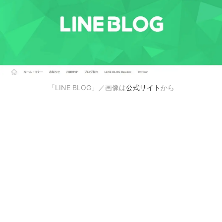
「LINE BLOG」／画像は
公式サイト
から