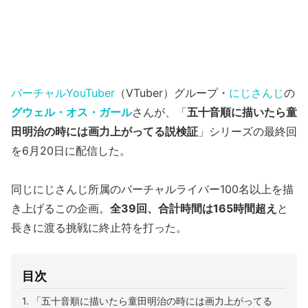
バーチャルYouTuber
（VTuber）グループ・
にじさんじ
の
グウェル・オス・ガール
さんが、「
五十音順に描いたら童
田明治の時には画力上がってる説検証
」シリーズの最終回
を6月20日に配信した。
同じにじさんじ所属のバーチャルライバー100名以上を描
き上げるこの企画。
全39回、合計時間は165時間超え
と
長きに渡る挑戦に終止符を打った。
目次
1. 「五十音順に描いたら童田明治の時には画力上がってる