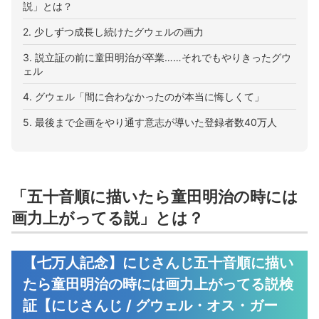
説」とは？
2. 少しずつ成長し続けたグウェルの画力
3. 説立証の前に童田明治が卒業……それでもやりきったグウ
ェル
4. グウェル「間に合わなかったのが本当に悔しくて」
5. 最後まで企画をやり通す意志が導いた登録者数40万人
「五十音順に描いたら童田明治の時には
画力上がってる説」とは？
【七万人記念】にじさんじ五十音順に描い
たら童田明治の時には画力上がってる説検
証【にじさんじ / グウェル・オス・ガー