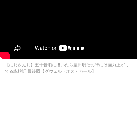
【にじさんじ】五十音順に描いたら童田明治の時には画力上がっ
てる説検証 最終回【グウェル・オス・ガール】