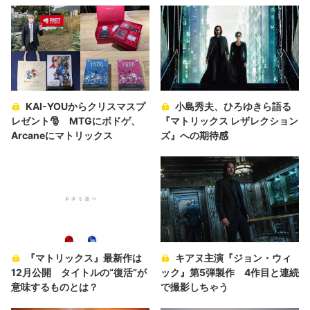
KAI-YOUからクリスマスプ
小島秀夫、ひろゆきら語る
レゼント🎅 MTGにボドゲ、
『マトリックス レザレクション
Arcaneにマトリックス
ズ』への期待感
『マトリックス』最新作は
キアヌ主演『ジョン・ウィ
12月公開 タイトルの“復活“が
ック』第5弾製作 4作目と連続
意味するものとは？
で撮影しちゃう