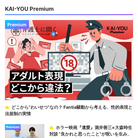
KAI-YOU Premium
Premium
どこから“わいせつ”なの？ Fantia騒動から考える、性的表現と
法規制の実情
ホラー映画『遺愛』酒井善三×大森時生
Premium
対談 “良かれと思ったこと“が呪いを生み、