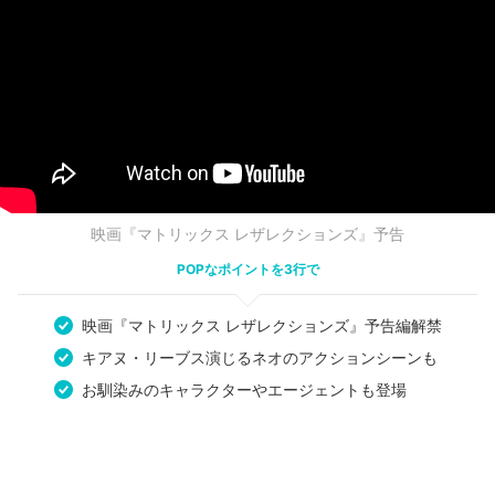
映画『マトリックス レザレクションズ』予告
POPなポイントを3行で
映画『マトリックス レザレクションズ』予告編解禁
キアヌ・リーブス演じるネオのアクションシーンも
お馴染みのキャラクターやエージェントも登場