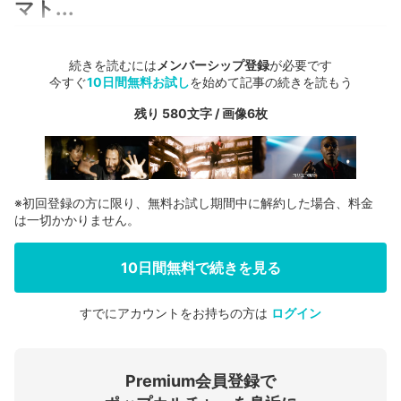
マト...
続きを読むには
メンバーシップ登録
が必要です
今すぐ
10日間無料お試し
を始めて記事の続きを読もう
残り 580文字 / 画像6枚
※初回登録の方に限り、無料お試し期間中に解約した場合、料金
は一切かかりません。
10日間無料で続きを見る
すでにアカウントをお持ちの方は
ログイン
会員登録する
Premium会員登録で
ログインする