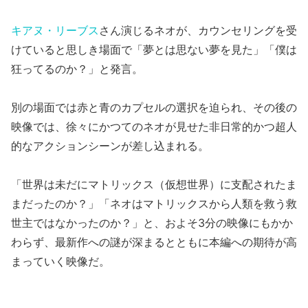
キアヌ・リーブス
さん演じるネオが、カウンセリングを受
けていると思しき場面で「夢とは思ない夢を見た」「僕は
狂ってるのか？」と発言。
別の場面では赤と青のカプセルの選択を迫られ、その後の
映像では、徐々にかつてのネオが見せた非日常的かつ超人
的なアクションシーンが差し込まれる。
「世界は未だにマトリックス（仮想世界）に支配されたま
まだったのか？」「ネオはマトリックスから人類を救う救
世主ではなかったのか？」と、およそ3分の映像にもかか
わらず、最新作への謎が深まるとともに本編への期待が高
まっていく映像だ。