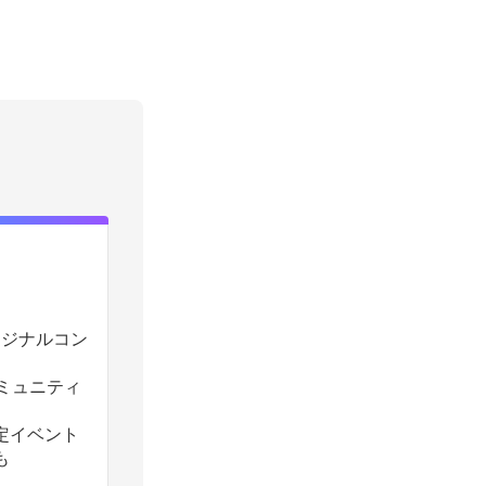
のオリジナルコン
コミュニティ
定イベント
も