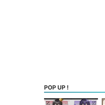
POP UP !