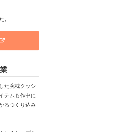
た。
仕業
した腕枕クッシ
イテムも作中に
かるつくり込み