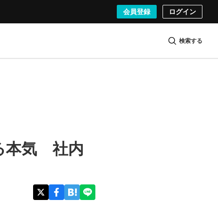
会員登録
ログイン
検索する
る本気 社内