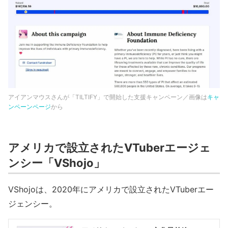
アイアンマウスさんが「TILTIFY」で開始した支援キャンペーン／画像は
キャ
ンペーンページ
から
アメリカで設立されたVTuberエージェ
ンシー「VShojo」
VShojoは、2020年にアメリカで設立されたVTuberエー
ジェンシー。