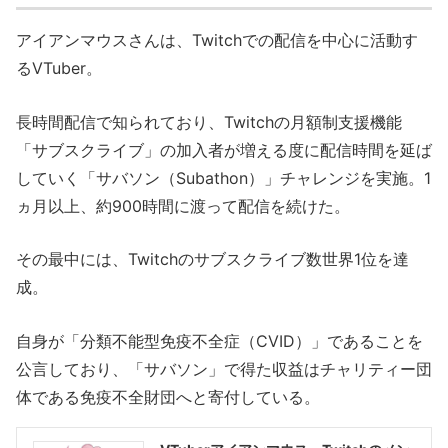
アイアンマウスさんは、Twitchでの配信を中心に活動す
るVTuber。
長時間配信で知られており、Twitchの月額制支援機能
「サブスクライブ」の加入者が増える度に配信時間を延ば
していく「サバソン（Subathon）」チャレンジを実施。1
ヵ月以上、約900時間に渡って配信を続けた。
その最中には、Twitchのサブスクライブ数世界1位を達
成。
自身が「分類不能型免疫不全症（CVID）」であることを
公言しており、「サバソン」で得た収益はチャリティー団
体である免疫不全財団へと寄付している。