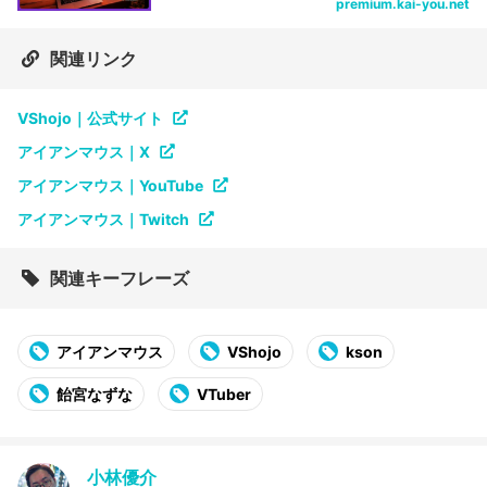
premium.kai-you.net
関連リンク
VShojo｜公式サイト
アイアンマウス｜X
アイアンマウス｜YouTube
アイアンマウス｜Twitch
関連キーフレーズ
アイアンマウス
VShojo
kson
飴宮なずな
VTuber
小林優介