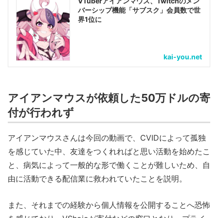
VTuberアイアンマウス、Twitchのメン
バーシップ機能「サブスク」会員数で世
界1位に
kai-you.net
アイアンマウスが依頼した50万ドルの寄
付が行われず
アイアンマウスさんは今回の動画で、CVIDによって孤独
を感じていた中、友達をつくれればと思い活動を始めたこ
と、病気によって一般的な形で働くことが難しいため、自
由に活動できる配信業に救われていたことを説明。
また、それまでの経験から個人情報を公開することへ恐怖