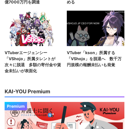
億7000万円を調達
める
VTuberエージェンシー
VTuber「kson」所属する
「VShojo」所属タレントが
「VShojo」を脱退へ 数千万
次々に脱退 多額の寄付金や賃
円規模の報酬未払いも発覚
金未払いが表面化
KAI-YOU Premium
Premium