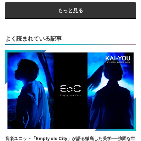
もっと見る
よく読まれている記事
音楽ユニット「Empty old City」が語る徹底した美学──強固な世