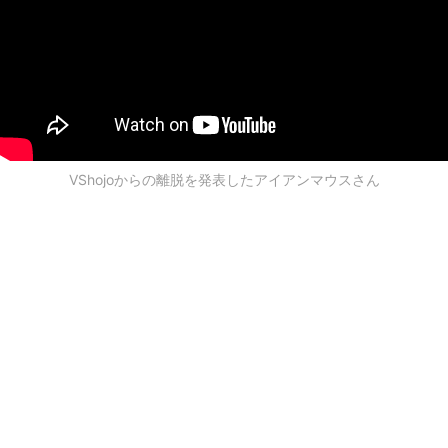
VShojoからの離脱を発表したアイアンマウスさん