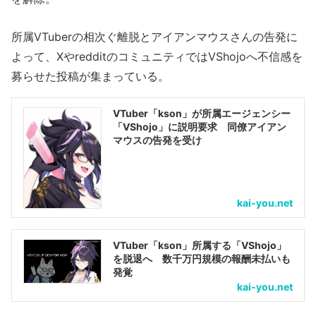
所属VTuberの相次ぐ離脱とアイアンマウスさんの告発に
よって、XやredditのコミュニティではVShojoへ不信感を
募らせた投稿が集まっている。
VTuber「kson」が所属エージェンシー
「VShojo」に説明要求 同僚アイアン
マウスの告発を受け
kai-you.net
VTuber「kson」所属する「VShojo」
を脱退へ 数千万円規模の報酬未払いも
発覚
kai-you.net