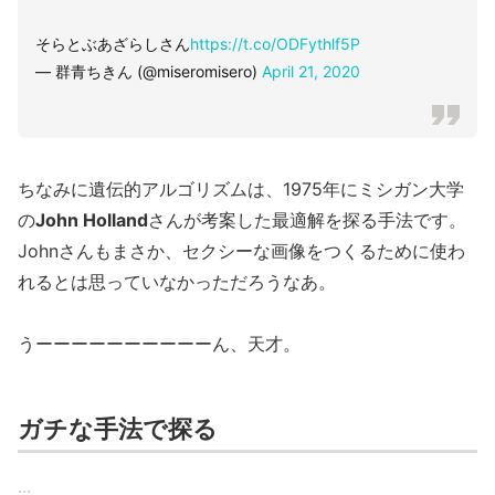
そらとぶあざらしさん
https://t.co/ODFythlf5P
— 群青ちきん (@miseromisero)
April 21, 2020
ちなみに遺伝的アルゴリズムは、1975年にミシガン大学
の
John Holland
さんが考案した最適解を探る手法です。
Johnさんもまさか、セクシーな画像をつくるために使わ
れるとは思っていなかっただろうなあ。
うーーーーーーーーーーん、天才。
ガチな手法で探る
...