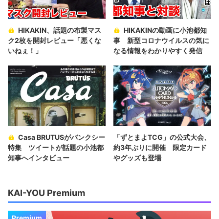
HIKAKIN、話題の布製マス
HIKAKINの動画に小池都知
ク2枚を開封レビュー「悪くな
事 新型コロナウイルスの気に
いねぇ！」
なる情報をわかりやすく発信
Casa BRUTUSがバンクシー
「ずとまよTCG」の公式大会、
特集 ツイートが話題の小池都
約3年ぶりに開催 限定カード
知事へインタビュー
やグッズも登場
KAI-YOU Premium
Premium