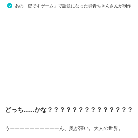
あの「密ですゲーム」で話題になった群青ちきんさんが制作
どっち......かな？？？？？？？？？？？？？？
うーーーーーーーーーーん、奥が深い。大人の世界。