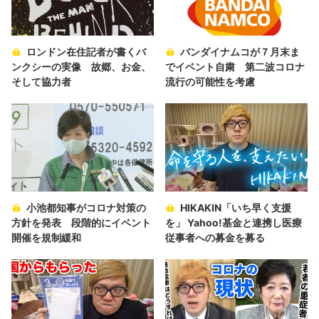
ロンドン在住記者が書くバ
バンダイナムコが７月末ま
ンクシーの実像 故郷、お金、
でイベント自粛 第二波コロナ
そして協力者
流行の可能性を考慮
小池都知事がコロナ対策の
HIKAKIN「いち早く支援
方針を発表 段階的にイベント
を」 Yahoo!基金と連携し医療
開催を規制緩和
従事者への募金を募る