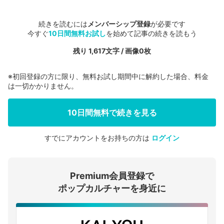
続きを読むには
メンバーシップ登録
が必要です
今すぐ
10日間無料お試し
を始めて記事の続きを読もう
残り 1,617文字 / 画像0枚
※初回登録の方に限り、無料お試し期間中に解約した場合、料金
は一切かかりません。
10日間無料で続きを見る
すでにアカウントをお持ちの方は
ログイン
会員登録する
Premium会員登録で
ログインする
ポップカルチャーを身近に