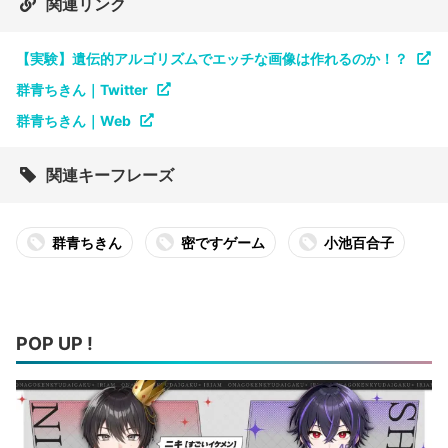
関連リンク
【実験】遺伝的アルゴリズムでエッチな画像は作れるのか！？
群青ちきん｜Twitter
群青ちきん｜Web
関連キーフレーズ
群青ちきん
密ですゲーム
小池百合子
POP UP !