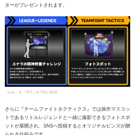
ターがプレゼントされます。
『LoL』＆『TFT』in TGS 2025
さらに『チームファイトタクティクス』では操作マスコッ
トであるリトルレジェンドと一緒に撮影できるフォトスポ
ットが展開され、SNSへ投稿するとオリジナルピンズが贈
られる仕組みです。