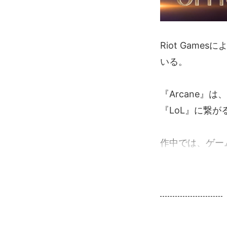
Riot Game
いる。
『Arcane
『LoL』に繋
作中では、ゲー