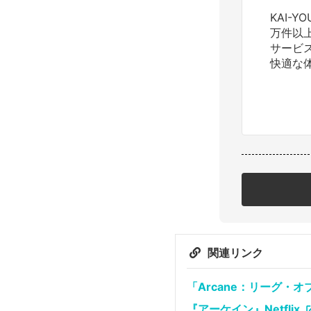
KAI-
万件以
サービ
快適な
関連リンク
「Arcane：リーグ・
『アーケイン』Netflix