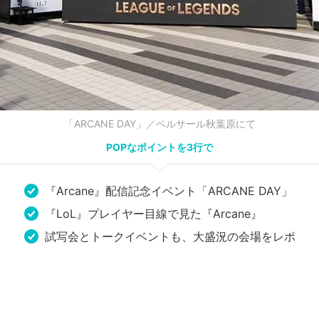
「ARCANE DAY」／ベルサール秋葉原にて
POPなポイントを3行で
『Arcane』配信記念イベント「ARCANE DAY」
『LoL』プレイヤー目線で見た『Arcane』
試写会とトークイベントも、大盛況の会場をレポ