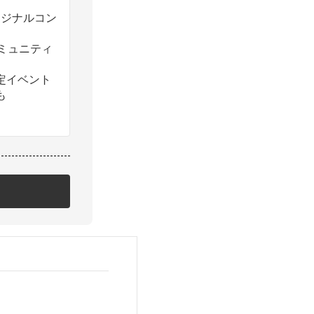
のオリジナルコン
コミュニティ
定イベント
も