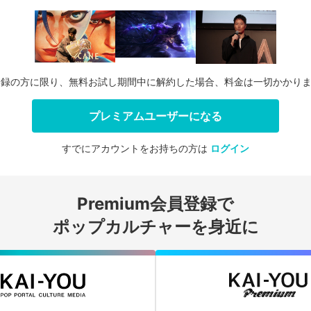
登録の方に限り、無料お試し期間中に解約した場合、料金は一切かかり
プレミアムユーザーになる
すでにアカウントをお持ちの方は
ログイン
会員登録する
Premium会員登録で
ログインする
ポップカルチャーを身近に