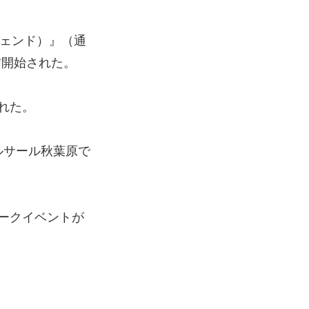
ェンド）』（通
信開始された。
れた。
ルサール秋葉原で
トークイベントが