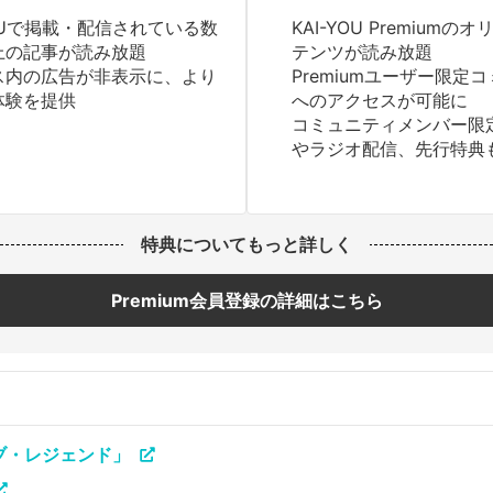
YOUで掲載・配信されている数
KAI-YOU Premium
上の記事が読み放題
テンツが読み放題
ス内の広告が非表示に、より
Premiumユーザー限定
体験を提供
へのアクセスが可能に
コミュニティメンバー限
やラジオ配信、先行特典
特典についてもっと詳しく
Premium会員登録の詳細はこちら
オブ・レジェンド」