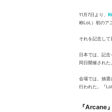
11月7日より、
R
称LoL）初のア
それを記念して
日本では、記念
同日開催された
会場では、抽選に
行われた。『L
『Arcan