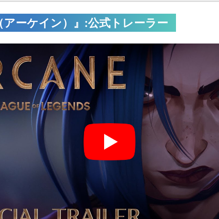
ne（アーケイン）』:公式トレーラー