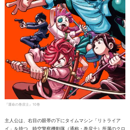
『運命の巻戻士』10巻
主人公は、右目の眼帯の下にタイムマシン「リトライア
イ」を持つ、時空警察機動隊（通称・巻戻士）所属のクロ