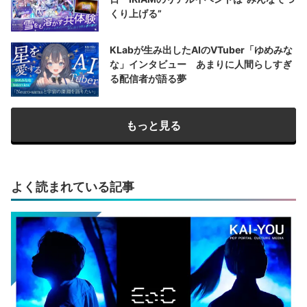
くり上げる”
KLabが生み出したAIのVTuber「ゆめみな
な」インタビュー あまりに人間らしすぎ
る配信者が語る夢
もっと見る
よく読まれている記事