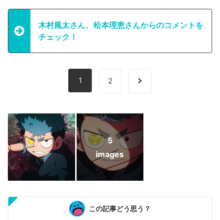
木村風太さん、松本理恵さんからのコメントを
チェック！
1
2
5
images
この記事どう思う？