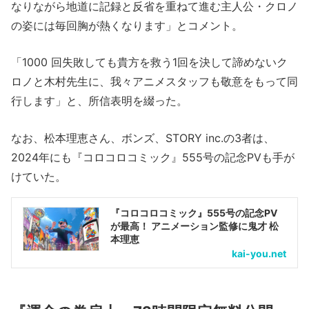
なりながら地道に記録と反省を重ねて進む主人公・クロノ
の姿には毎回胸が熱くなります」とコメント。
「1000 回失敗しても貴方を救う1回を決して諦めないク
ロノと木村先生に、我々アニメスタッフも敬意をもって同
行します」と、所信表明を綴った。
なお、松本理恵さん、ボンズ、STORY inc.の3者は、
2024年にも『コロコロコミック』555号の記念PVも手が
けていた。
『コロコロコミック』555号の記念PV
が最高！ アニメーション監修に鬼才 松
本理恵
kai-you.net