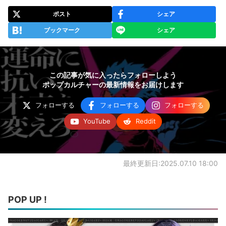
ポスト
シェア
ブックマーク
シェア
この記事が気に入ったらフォローしよう
ポップカルチャーの最新情報をお届けします
フォローする
フォローする
フォローする
YouTube
Reddit
最終更新日:2025.07.10 18:00
POP UP !