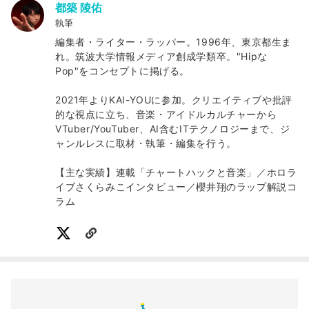
都築 陵佑
執筆
編集者・ライター・ラッパー。1996年、東京都生ま
れ。筑波大学情報メディア創成学類卒。"Hipな
Pop"をコンセプトに掲げる。
2021年よりKAI-YOUに参加。クリエイティブや批評
的な視点に立ち、音楽・アイドルカルチャーから
VTuber/YouTuber、AI含むITテクノロジーまで、ジ
ャンルレスに取材・執筆・編集を行う。
【主な実績】連載「チャートハックと音楽」／ホロラ
イブさくらみこインタビュー／櫻井翔のラップ解説コ
ラム