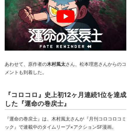
あわせて、原作者の
木村風太
さん、松本理恵さんからのコ
メントも到着した。
『コロコロ』史上初12ヶ月連続1位を達成
した『運命の巻戻士』
『運命の巻戻士』は、木村風太さんが『月刊コロコロコミ
ック』で連載中のタイムリープ×アクションSF漫画。