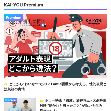
KAI-YOU Premium
Premium
どこから“わいせつ”なの？ Fantia騒動から考える、性的表現と
法規制の実情
ホラー映画『遺愛』酒井善三×大森時生
Premium
対談 “良かれと思ったこと“が呪いを生み、
恐怖を生む