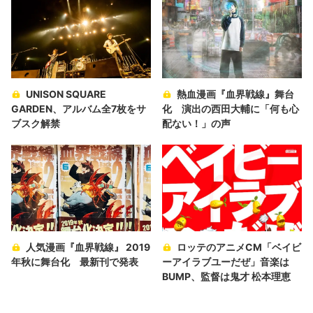
UNISON SQUARE
熱血漫画『血界戦線』舞台
GARDEN、アルバム全7枚をサ
化 演出の西田大輔に「何も心
ブスク解禁
配ない！」の声
人気漫画『血界戦線』 2019
ロッテのアニメCM「ベイビ
年秋に舞台化 最新刊で発表
ーアイラブユーだぜ」音楽は
BUMP、監督は鬼才 松本理恵