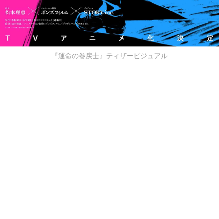
『運命の巻戻士』ティザービジュアル