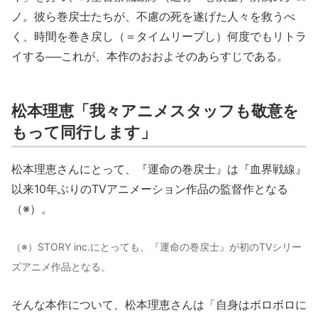
ノ。彼ら巻戻士たちが、不慮の死を遂げた人々を救うべ
く、時間を巻き戻し（＝タイムリープし）何度でもリトラ
イする──これが、本作のおおよそのあらすじである。
松本理恵「我々アニメスタッフも敬意を
もって同行します」
松本理恵さんにとって、『運命の巻戻士』は『血界戦線』
以来10年ぶりのTVアニメーション作品の監督作となる
（※）。
（※）STORY inc.にとっても、『運命の巻戻士』が初のTVシリー
ズアニメ作品となる。
そんな本作について、松本理恵さんは「自身はボロボロに