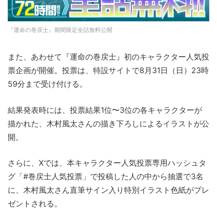
『運命の巻戻士』期間限定全話無料公開
また、あわせて『運命の巻戻士』初のキャラクター人気投
票企画が開催。投票は、特設サイトで8月31日（日）23時
59分まで受け付ける。
結果発表時には、投票結果1位〜3位の各キャラクターが
描かれた、木村風太さんの描き下ろしによるイラストが公
開。
さらに、Xでは、本キャラクター人気投票専用ハッシュタ
グ「#巻戻士人気投票」で投稿した人の中から抽選で3名
に、木村風太さん直筆サイン入り特別イラスト色紙がプレ
ゼントされる。