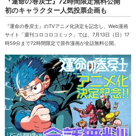
『運命の巻戻士』72時間限定無料公開
初のキャラクター人気投票企画も
『運命の巻戻士』のTVアニメ化決定を記念し、Web漫画
サイト「週刊コロコロコミック」では、7月13日（日）17
時59分まで72時間限定で原作漫画が全話無料公開。