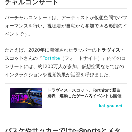
チャルコンサート
バーチャルコンサートは、アーティストが仮想空間でパフ
ォーマンスを行い、視聴者が自宅から参加できる形態のイ
ベントです。
たとえば、2020年に開催されたラッパーの
トラヴィス・
スコット
さんの『
Fortnite
（フォートナイト）』内でのコ
ンサートには、約1200万人が参加。仮想空間ならではの
インタラクションや視覚効果が話題を呼びました。
トラヴィス・スコット、Fortniteで新曲
発表 連動したゲーム内イベントも開催
kai-you.net
バスケやサッカーではe-Sportsとメタ