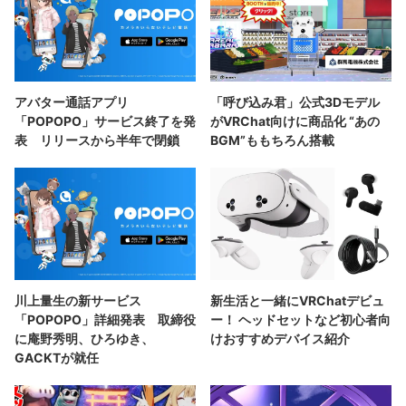
アバター通話アプリ
「呼び込み君」公式3Dモデル
「POPOPO」サービス終了を発
がVRChat向けに商品化 “あの
表 リリースから半年で閉鎖
BGM”ももちろん搭載
川上量生の新サービス
新生活と一緒にVRChatデビュ
「POPOPO」詳細発表 取締役
ー！ ヘッドセットなど初心者向
に庵野秀明、ひろゆき、
けおすすめデバイス紹介
GACKTが就任