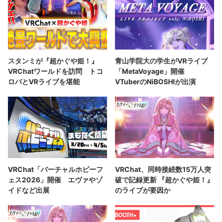
スタンミが『超かぐや姫！』
青山学院大の学生がVRライブ
VRChatワールドを訪問 トコ
「MetaVoyage」開催
ロバとVRライブを堪能
VTuberのNiBOSHIが出演
VRChat「バーチャルホビーフ
VRChat、同時接続数15万人突
ェス2026」開催 エヴァやゾ
破で記録更新 『超かぐや姫！』
イドなど出展
のライブが要因か