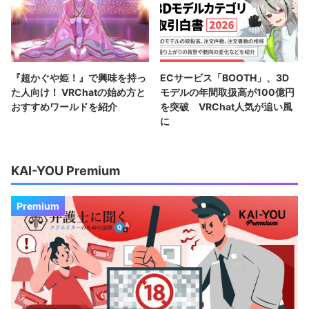
『超かぐや姫！』で興味を持っ
ECサービス「BOOTH」、3D
た人向け！ VRChatの始め方と
モデルの年間取扱高が100億円
おすすめワールドを紹介
を突破 VRChat人気が追い風
に
KAI-YOU Premium
Premium