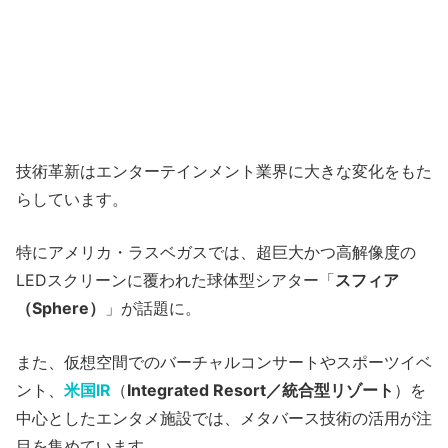
技術革新はエンターテインメント業界に大きな変化をもた
らしています。
特にアメリカ・ラスベガスでは、超巨大かつ高解像度の
LEDスクリーンに覆われた球体型シアター「
スフィア
（Sphere）
」が話題に。
また、仮想空間でのバーチャルコンサートやスポーツイベ
ント、
米国IR
（
Integrated Resort／統合型リゾート
）を
中心としたエンタメ施設では、メタバース技術の活用が注
目を集めています。