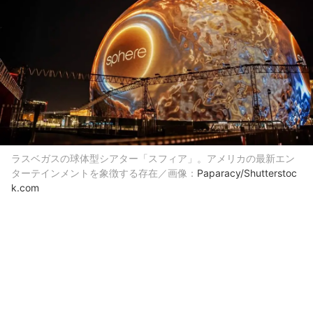
ラスベガスの球体型シアター「スフィア」。アメリカの最新エン
ターテインメントを象徴する存在／画像：
Paparacy/Shutterstoc
k.com