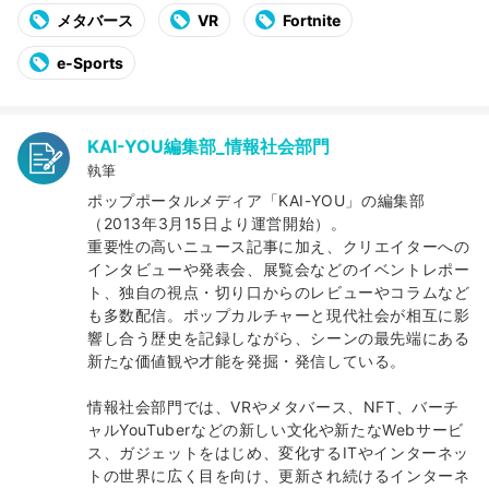
メタバース
VR
Fortnite
e-Sports
KAI-YOU編集部_情報社会部門
執筆
ポップポータルメディア「KAI-YOU」の編集部
（2013年3月15日より運営開始）。
重要性の高いニュース記事に加え、クリエイターへの
インタビューや発表会、展覧会などのイベントレポー
ト、独自の視点・切り口からのレビューやコラムなど
も多数配信。ポップカルチャーと現代社会が相互に影
響し合う歴史を記録しながら、シーンの最先端にある
新たな価値観や才能を発掘・発信している。
情報社会部門では、VRやメタバース、NFT、バーチ
ャルYouTuberなどの新しい文化や新たなWebサービ
ス、ガジェットをはじめ、変化するITやインターネッ
トの世界に広く目を向け、更新され続けるインターネ