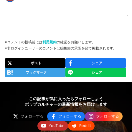
※コメントの投稿前には
利用規約
の確認をお願いします。
※非ログインユーザーのコメントは編集部の承認を経て掲載されます。
ポスト
シェア
ブックマーク
シェア
この記事が気に入ったらフォローしよう
ポップカルチャーの最新情報をお届けします
フォローする
フォローする
フォローする
YouTube
Reddit