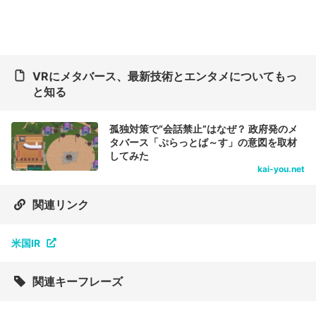
VRにメタバース、最新技術とエンタメについてもっ
と知る
孤独対策で“会話禁止”はなぜ？ 政府発のメ
タバース「ぷらっとば～す」の意図を取材
してみた
kai-you.net
関連リンク
米国IR
関連キーフレーズ