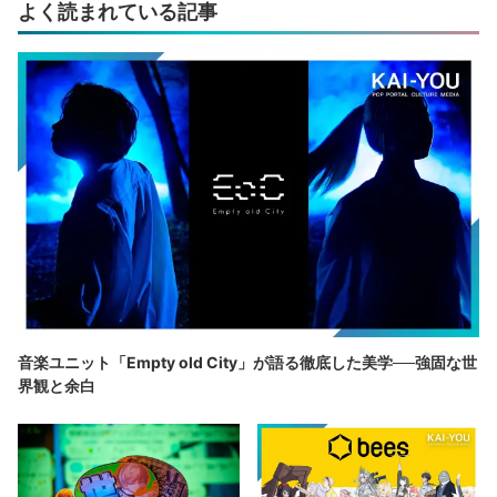
よく読まれている記事
音楽ユニット「Empty old City」が語る徹底した美学──強固な世
界観と余白