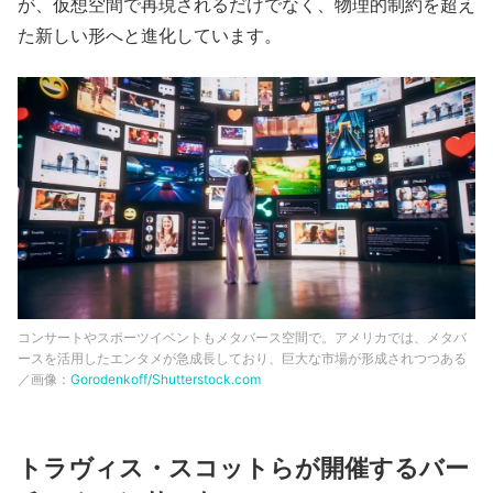
が、仮想空間で再現されるだけでなく、物理的制約を超え
た新しい形へと進化しています。
コンサートやスポーツイベントもメタバース空間で。アメリカでは、メタバ
ースを活用したエンタメが急成長しており、巨大な市場が形成されつつある
／画像：
Gorodenkoff/Shutterstock.com
トラヴィス・スコットらが開催するバー