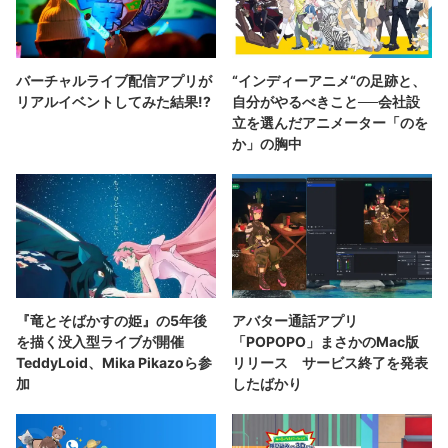
バーチャルライブ配信アプリが
“インディーアニメ“の足跡と、
リアルイベントしてみた結果!?
自分がやるべきこと──会社設
立を選んだアニメーター「のを
か」の胸中
『竜とそばかすの姫』の5年後
アバター通話アプリ
を描く没入型ライブが開催
「POPOPO」まさかのMac版
TeddyLoid、Mika Pikazoら参
リリース サービス終了を発表
加
したばかり