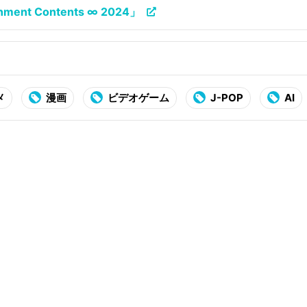
ent Contents ∞ 2024」
メ
漫画
ビデオゲーム
J-POP
AI