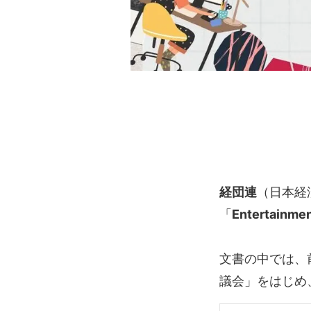
経団連
（日本経
「
Entertainme
文書の中では、
議会」をはじめ