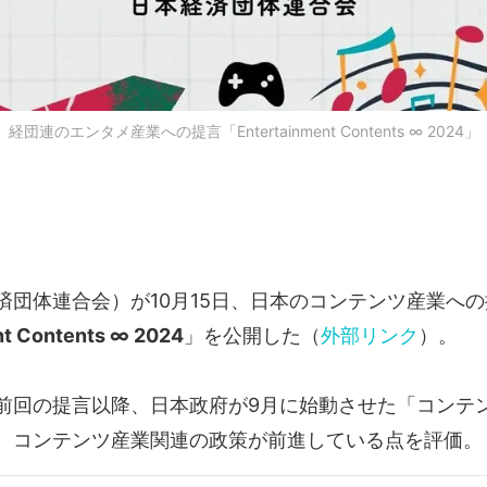
経団連のエンタメ産業への提言「Entertainment Contents ∞ 2024」
済団体連合会）が10月15日、日本のコンテンツ産業へ
nt Contents ∞ 2024
」を公開した（
外部リンク
）。
前回の提言以降、日本政府が9月に始動させた「コンテ
、コンテンツ産業関連の政策が前進している点を評価。