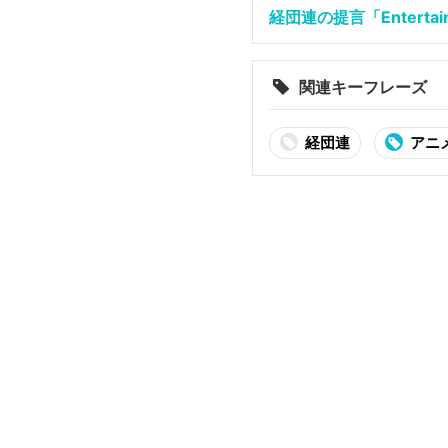
経団連の提言「Entertainm
関連キーフレーズ
経団連
アニ