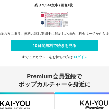
残り 2,341文字 / 画像1枚
登録の方に限り、無料お試し期間中に解約した場合、料金は一切かかり
10日間無料で続きを見る
すでにアカウントをお持ちの方は
ログイン
会員登録する
Premium会員登録で
ログインする
ポップカルチャーを身近に