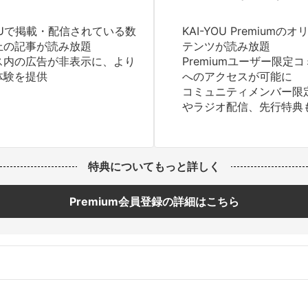
YOUで掲載・配信されている数
KAI-YOU Premium
上の記事が読み放題
テンツが読み放題
ス内の広告が非表示に、より
Premiumユーザー限定
体験を提供
へのアクセスが可能に
コミュニティメンバー限
やラジオ配信、先行特典
特典についてもっと詳しく
Premium会員登録の詳細はこちら