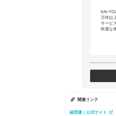
KAI-
万件以
サービ
快適な
関連リンク
経団連｜公式サイト