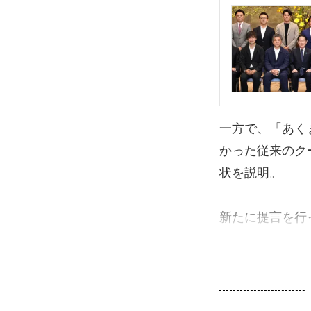
一方で、「あく
かった従来のク
状を説明。
新たに提言を行っ