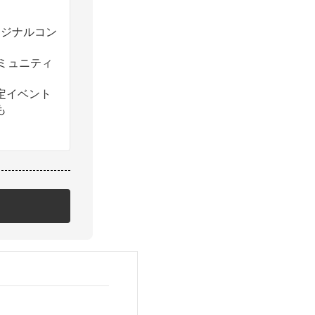
のオリジナルコン
コミュニティ
定イベント
も