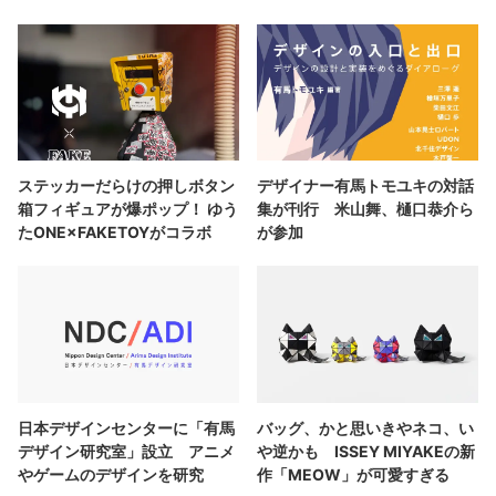
ステッカーだらけの押しボタン
デザイナー有馬トモユキの対話
箱フィギュアが爆ポップ！ ゆう
集が刊行 米山舞、樋口恭介ら
たONE×FAKETOYがコラボ
が参加
日本デザインセンターに「有馬
バッグ、かと思いきやネコ、い
デザイン研究室」設立 アニメ
や逆かも ISSEY MIYAKEの新
やゲームのデザインを研究
作「MEOW」が可愛すぎる