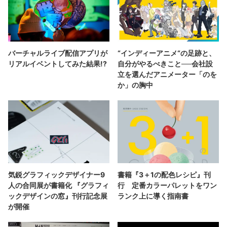
バーチャルライブ配信アプリが
“インディーアニメ“の足跡と、
リアルイベントしてみた結果!?
自分がやるべきこと──会社設
立を選んだアニメーター「のを
か」の胸中
気鋭グラフィックデザイナー9
書籍『3＋1の配色レシピ』刊
人の合同展が書籍化 『グラフィ
行 定番カラーパレットをワン
ックデザインの窓』刊行記念展
ランク上に導く指南書
が開催