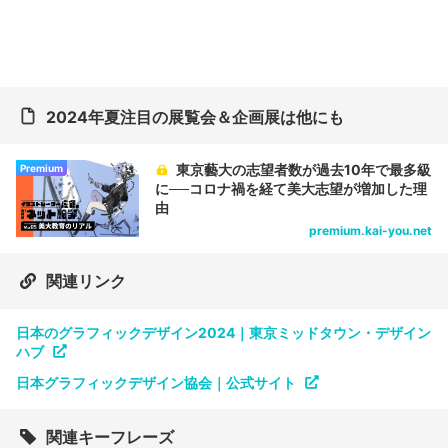
2024年夏注目の展覧会＆企画展は他にも
東京藝大の志望者数が過去10年で最多級
Premium
に──コロナ禍を経て美大志望が増加した理
由
premium.kai-you.net
関連リンク
日本のグラフィックデザイン2024｜東京ミッドタウン・デザイン
ハブ
日本グラフィックデザイン協会｜公式サイト
関連キーフレーズ