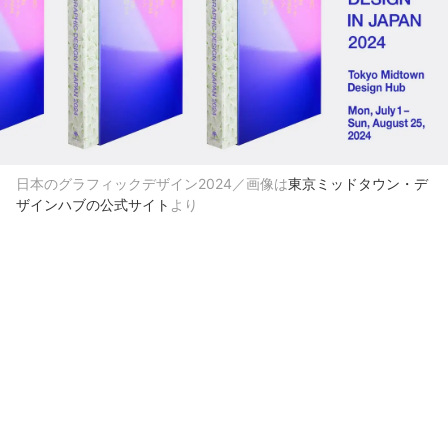
日本のグラフィックデザイン2024／画像は
東京ミッドタウン・デ
ザインハブの公式サイト
より