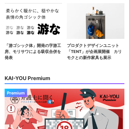
「游ゴシック体」開発の字游工
プロダクトデザインユニット
房、モリサワによる吸収合併を
「TENT」が企画展開催 カリ
発表
モクとの新作家具も展示
KAI-YOU Premium
Premium