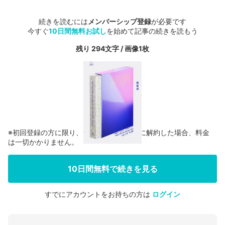
続きを読むには
メンバーシップ登録
が必要です
今すぐ
10日間無料お試し
を始めて記事の続きを読もう
残り 294文字 / 画像1枚
※初回登録の方に限り、無料お試し期間中に解約した場合、料金
は一切かかりません。
10日間無料で続きを見る
すでにアカウントをお持ちの方は
ログイン
会員登録する