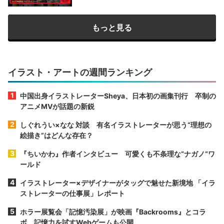
もっと見る
イラスト・アートの週間ランキング
中国出身イラストレーターSheya、日本初の画集刊行 卒制の
アニメMVが話題の新鋭
しぐれうい×なな 対談 有名イラストレーターが思う“理想の
絵描き”はどんな存在？
『ちいかわ』作者インタビュー 可愛くも不条理な“ナガノ“ワ
ールド
イラストレーター×デザイナーがタッグで魅せた新境地 「イラ
ストレーターの仕事展」レポート
ホラー展覧会「記憶汚染展」が映画『Backrooms』とコラ
ボ 記憶力を試すWebゲームも公開