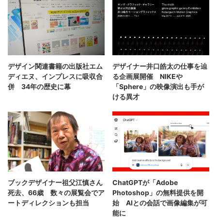
デザイン関連書籍の出版社エム
デザイナー井口皓太の仕事を辿
ディエヌ、インプレスに吸収合
る企画展開催 NIKEや
併 34年の歴史に幕
「Sphere」の映像演出も手が
ける異才
ブックデザイナー祖父江慎さん
ChatGPTが「Adobe
死去、66歳 数々の展覧会でア
Photoshop」の無料提供を開
ートディレクションも担当
始 AIとの会話で画像編集が可
能に