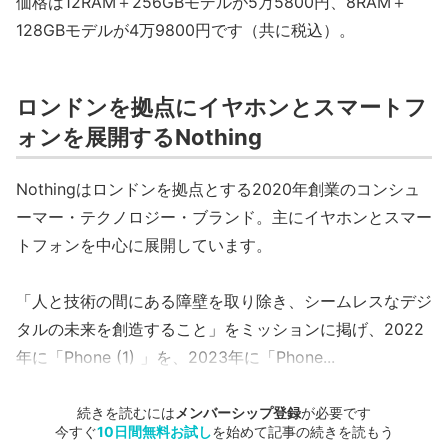
価格は12RAM＋256GBモデルが5万5800円、8RAM＋
128GBモデルが4万9800円です（共に税込）。
ロンドンを拠点にイヤホンとスマートフ
ォンを展開するNothing
Nothingはロンドンを拠点とする2020年創業のコンシュ
ーマー・テクノロジー・ブランド。主にイヤホンとスマー
トフォンを中心に展開しています。
「人と技術の間にある障壁を取り除き、シームレスなデジ
タルの未来を創造すること」をミッションに掲げ、2022
年に「Phone (1) 」を、2023年に「Phone...
続きを読むには
メンバーシップ登録
が必要です
今すぐ
10日間無料お試し
を始めて記事の続きを読もう