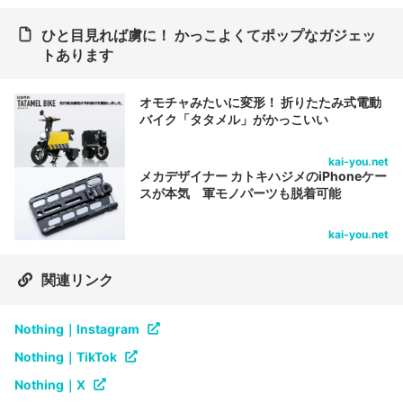
ひと目見れば虜に！ かっこよくてポップなガジェッ
トあります
オモチャみたいに変形！ 折りたたみ式電動
バイク「タタメル」がかっこいい
kai-you.net
メカデザイナー カトキハジメのiPhoneケー
スが本気 軍モノパーツも脱着可能
kai-you.net
関連リンク
Nothing｜Instagram
Nothing｜TikTok
Nothing｜X