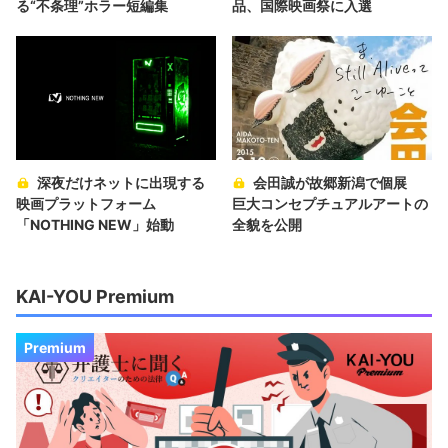
る“不条理”ホラー短編集
品、国際映画祭に入選
深夜だけネットに出現する
会田誠が故郷新潟で個展
映画プラットフォーム
巨大コンセプチュアルアートの
「NOTHING NEW」始動
全貌を公開
KAI-YOU Premium
Premium