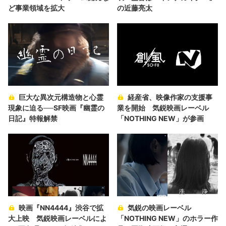
ど事業領域を拡大
の近藤亮太
巨大な異次元構造物と心霊
経産省、映像作家の支援事
現象に迫る──SF映画『幽霊の
業を開始 気鋭映画レーベル
日記』特報解禁
「NOTHING NEW」が参画
映画『NN4444』渋谷で拡
気鋭の映画レーベル
大上映 気鋭映画レーベルによ
「NOTHING NEW」のホラー作