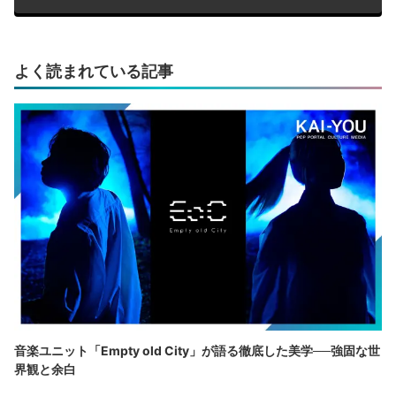
よく読まれている記事
音楽ユニット「Empty old City」が語る徹底した美学──強固な世
界観と余白