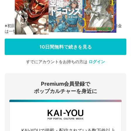
※初回登録の方に限り、無料お試し期間中に解約した場合、料金
は一切かかりません。
10日間無料で続きを見る
すでにアカウントをお持ちの方は
ログイン
会員登録する
Premium会員登録で
ログインする
ポップカルチャーを身近に
KAI-YOUで掲載・配信されている数万件以上