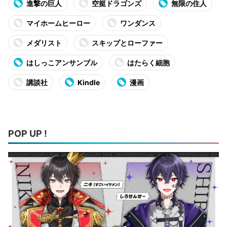
進撃の巨人
空挺ドラゴンズ
無限の住人
マイホームヒーロー
ワンダンス
メダリスト
スキップとローファー
はしっこアンサンブル
はたらく細胞
講談社
Kindle
漫画
POP UP !