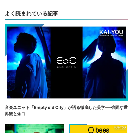
よく読まれている記事
音楽ユニット「Empty old City」が語る徹底した美学──強固な世
界観と余白