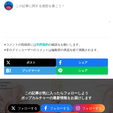
※コメントの投稿前には
利用規約
の確認をお願いします。
※非ログインユーザーのコメントは編集部の承認を経て掲載されます。
ポスト
シェア
ブックマーク
シェア
この記事が気に入ったらフォローしよう
ポップカルチャーの最新情報をお届けします
フォローする
フォローする
フォローする