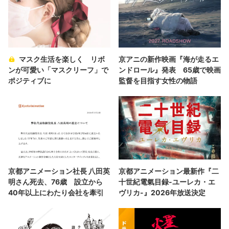
マスク生活を楽しく リボ
京アニの新作映画『海が走るエ
ンが可愛い「マスクリーフ」で
ンドロール』発表 65歳で映画
ポジティブに
監督を目指す女性の物語
京都アニメーション社長 八田英
京都アニメーション最新作『二
明さん死去、76歳 設立から
十世紀電氣目録-ユーレカ・エ
40年以上にわたり会社を牽引
ヴリカ-』2026年放送決定