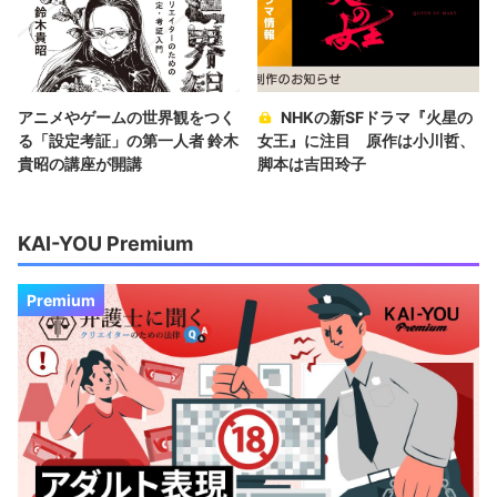
アニメやゲームの世界観をつく
NHKの新SFドラマ『火星の
る「設定考証」の第一人者 鈴木
女王』に注目 原作は小川哲、
貴昭の講座が開講
脚本は吉田玲子
KAI-YOU Premium
Premium