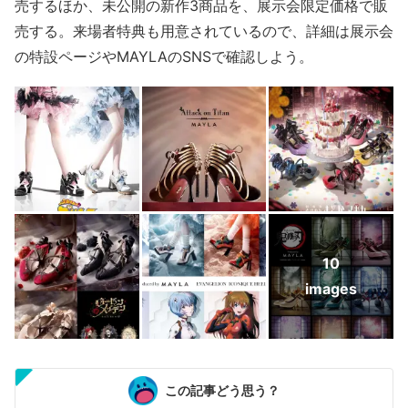
売するほか、未公開の新作3商品を、展示会限定価格で販
売する。来場者特典も用意されているので、詳細は展示会
の特設ページやMAYLAのSNSで確認しよう。
10
images
この記事どう思う？