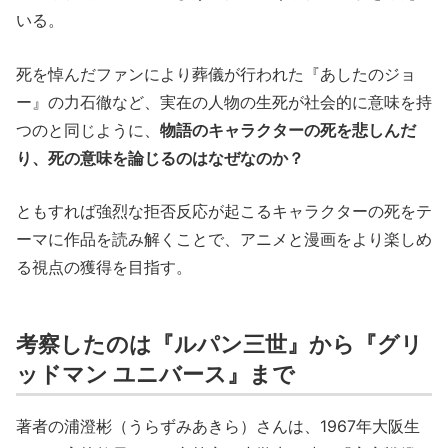
いる。
死を悼んだファンにより葬儀が行われた『あしたのジョ
ー』の力石徹など、実在の人物の生死が社会的に意味を持
つのと同じように、
物語のキャラクターの死を悲しんだ
り、死の意味を論じるのはなぜなのか？
ともすれば強烈な拒否反応が起こるキャラクターの死をテ
ーマに作品を読み解くことで、アニメと漫画をより楽しめ
る視点の獲得を目指す。
考察したのは『ルパン三世』から『グリ
ッドマン ユニバース』まで
著者の浦澄彬（うらずみあきら）さんは、1967年大阪生