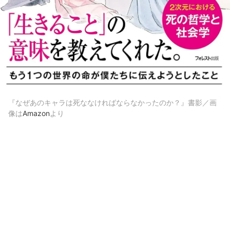
『なぜあのキャラは死ななければならなかったのか？』書影／画
像は
Amazon
より