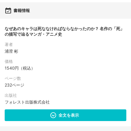
書籍情報
なぜあのキャラは死ななければならなかったのか？ 名作の「死」
の描写で辿るマンガ・アニメ史
著者
浦澄 彬
価格
1540円（税込）
ページ数
232ページ
出版社
フォレスト出版株式会社
全文を表示