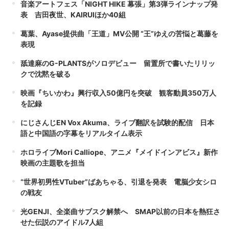
音楽アートフェス「NIGHT HIKE 幕張」第3弾ラインナップ発
表 吉田夜世、KAIRUIほか40組
葛葉、Ayase提供曲「王道」MV公開 “王”ゆえの苦悩と葛藤を
表現
舐達麻のG-PLANTSがソロデビュー 留置所で書いたリリッ
クで沈黙を破る
映画『ちいかわ』興行収入50億円を突破 観客動員350万人
を記録
にじさんじEN Vox Akuma、ライブ翻訳を試験的配信 日本
語と中国語の字幕をリアルタイム表示
ホロライブMori Calliope、アニメ『メイドインアビス』新作
映画の主題歌を担当
“世界初男性VTuber”ばあちゃる、引退を発表 電脳少女シロ
の戦友
光GENJI、全楽曲サブスク解禁へ SMAP以前の日本を熱狂さ
せた伝説のアイドル7人組