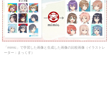
「mimic」で学習した画像と生成した画像の比較画像（イラストレ
ーター：まっくす）