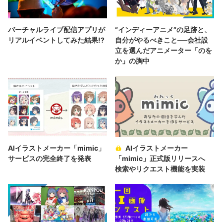
バーチャルライブ配信アプリが
“インディーアニメ“の足跡と、
リアルイベントしてみた結果!?
自分がやるべきこと──会社設
立を選んだアニメーター「のを
か」の胸中
AIイラストメーカー「mimic」
AIイラストメーカー
サービスの完全終了を発表
「mimic」正式版リリースへ
検索やリクエスト機能を実装