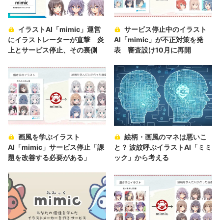
イラストAI「mimic」運営
サービス停止中のイラスト
にイラストレーターが直撃 炎
AI「mimic」が不正対策を発
上とサービス停止、その裏側
表 審査設け10月に再開
画風を学ぶイラスト
絵柄・画風のマネは悪いこ
AI「mimic」サービス停止「課
と？ 波紋呼ぶイラストAI「ミミ
題を改善する必要がある」
ック」から考える