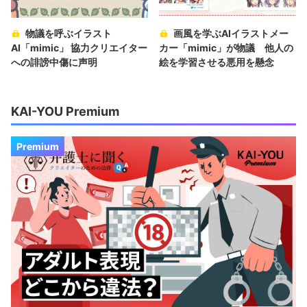
物議を呼ぶイラスト
画風を学ぶAIイラストメー
AI「mimic」 協力クリエイター
カー「mimic」が物議 他人の
への誹謗中傷に声明
絵を学習させる悪用を懸念
KAI-YOU Premium
Premium