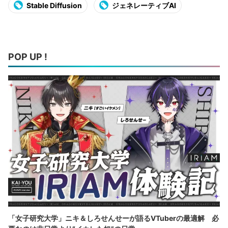
Stable Diffusion
ジェネレーティブAI
POP UP !
「女子研究大学」ニキ＆しろせんせーが語るVTuberの最適解 必