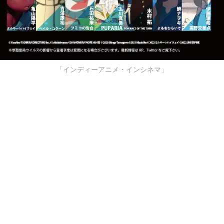
「インディーアニメ・インシネマ」