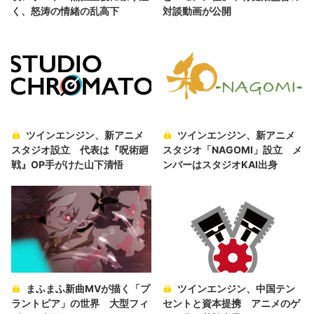
く、怒涛の情緒の乱高下
対談動画が公開
ツインエンジン、新アニメ
ツインエンジン、新アニメ
スタジオ設立 代表は『呪術廻
スタジオ「NAGOMI」設立 メ
戦』OP手がけた山下清悟
ンバーはスタジオKAI出身
まふまふ新曲MVが描く「プ
ツインエンジン、中国テン
ラントピア」の世界 大型フィ
セントと資本提携 アニメのゲ