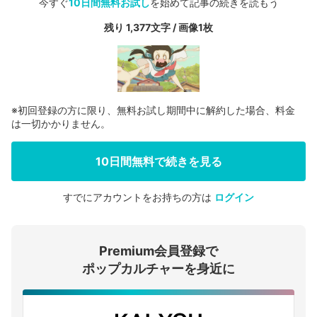
今すぐ
10日間無料お試し
を始めて記事の続きを読もう
残り 1,377文字 / 画像1枚
※初回登録の方に限り、無料お試し期間中に解約した場合、料金
は一切かかりません。
10日間無料で続きを見る
すでにアカウントをお持ちの方は
ログイン
会員登録する
Premium会員登録で
ログインする
ポップカルチャーを身近に