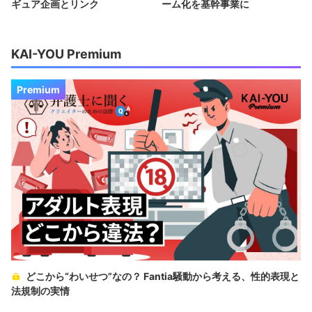
ギュア企画とリンク
ーム化を基幹事業に
KAI-YOU Premium
Premium
どこから“わいせつ”なの？ Fantia騒動から考える、性的表現と
法規制の実情