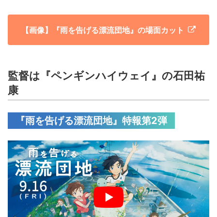
【画像】『雨を告げる漂流団地』の場面カット
監督は『ペンギンハイウェイ』の石田祐
康
『雨を告げる漂流団地』特報第2弾