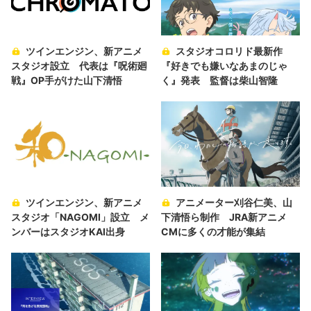
ツインエンジン、新アニメ
スタジオコロリド最新作
スタジオ設立 代表は『呪術廻
『好きでも嫌いなあまのじゃ
戦』OP手がけた山下清悟
く』発表 監督は柴山智隆
ツインエンジン、新アニメ
アニメーター刈谷仁美、山
スタジオ「NAGOMI」設立 メ
下清悟ら制作 JRA新アニメ
ンバーはスタジオKAI出身
CMに多くの才能が集結