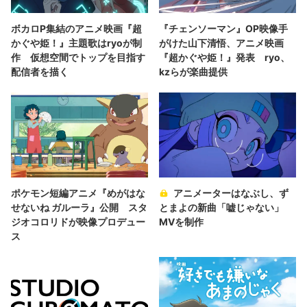
ボカロP集結のアニメ映画『超
『チェンソーマン』OP映像手
かぐや姫！』主題歌はryoが制
がけた山下清悟、アニメ映画
作 仮想空間でトップを目指す
『超かぐや姫！』発表 ryo、
配信者を描く
kzらが楽曲提供
ポケモン短編アニメ『めがはな
アニメーターはなぶし、ず
せないね ガルーラ』公開 スタ
とまよの新曲「嘘じゃない」
ジオコロリドが映像プロデュー
MVを制作
ス