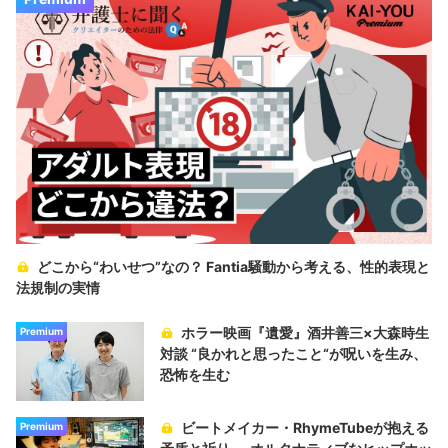
どこから“わいせつ”なの？ Fantia騒動から考える、性的表現と
法規制の実情
ホラー映画『遺愛』酒井善三×大森時生
Premium
対談 “良かれと思ったこと“が呪いを生み、
恐怖を生む
ビートメイカー・RhymeTubeが抱える
Premium