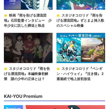
映画『雨を告げる漂流団
スタジオコロリド『雨を告
地』石田監督インタビュー 少
げる漂流団地』ずとまよ挿入歌
年少女に託した葬送と執念
のスペシャル映像
スタジオコロリド『雨を告
スタジオコロリド『ペンギ
げる漂流団地』本編映像初解
ン・ハイウェイ』『泣き猫』 2
禁 謎の少年の正体とは？
週連続で地上波初放送
KAI-YOU Premium
Premium