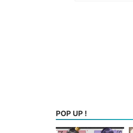
POP UP !