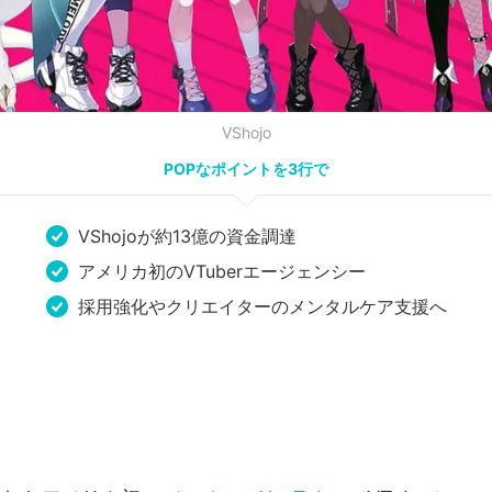
VShojo
POPなポイントを3行で
VShojoが約13億の資金調達
アメリカ初のVTuberエージェンシー
採用強化やクリエイターのメンタルケア支援へ