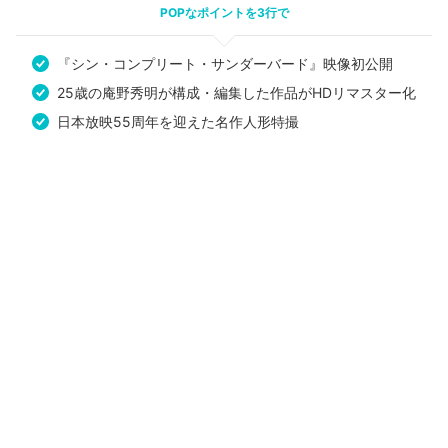
POPなポイントを3行で
『シン・コンプリート・サンダーバード』映像初公開
25歳の庵野秀明が構成・編集した作品がHDリマスター化
日本放映55周年を迎えた名作人形特撮