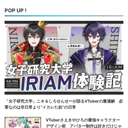
POP UP !
「女子研究大学」ニキ＆しろせんせーが語るVTuberの最適解 必
要なのは非日常より“イカレた奴”の日常
VTuberさえきやひろの最強キャラクター
デザイン術 アバター制作は好きだけじゃ