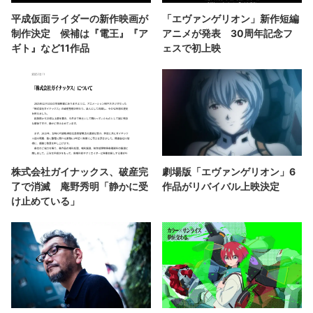
平成仮面ライダーの新作映画が
「エヴァンゲリオン」新作短編
制作決定 候補は『電王』『ア
アニメが発表 30周年記念フ
ギト』など11作品
ェスで初上映
株式会社ガイナックス、破産完
劇場版「エヴァンゲリオン」6
了で消滅 庵野秀明「静かに受
作品がリバイバル上映決定
け止めている」