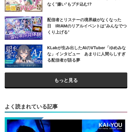
なく“嫌い”もブチ込む!?
配信者とリスナーの境界線がなくなった
日 IRIAMのリアルイベントは“みんなでつ
くり上げる”
KLabが生み出したAIのVTuber「ゆめみな
な」インタビュー あまりに人間らしすぎ
る配信者が語る夢
もっと見る
よく読まれている記事