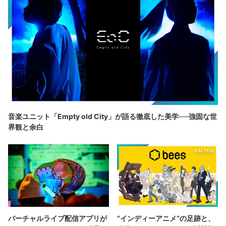
音楽ユニット「Empty old City」が語る徹底した美学──強固な世
界観と余白
バーチャルライブ配信アプリが
“インディーアニメ“の足跡と、