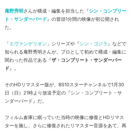
庵野秀明
さんが構成・編集を担当した『
シン・コンプリー
ト・サンダーバード
』の冒頭1分間の映像が初公開され
た。
「
エヴァンゲリオン
」シリーズや『
シン・ゴジラ
』などで
知られる庵野秀明さんが、プロとして初めて構成・編集に
関わった作品である『
ザ・コンプリート・サンダーバー
ド
』。
そのHDリマスター版が、BS10スターチャンネルで1月30
日（日）21時より放送予定の『シン・コンプリート・サ
ンダーバード』だ。
フィルム倉庫に眠っていた当時の映像に修復とHDリマス
ターを施し、さらに修復されたリマスター音源をあて、再