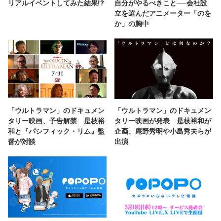
リアルイベントしてみた結果!?
自分がやるべきこと──会社設
立を選んだアニメーター「のを
か」の胸中
「ウルトラマン」のドキュメン
「ウルトラマン」のドキュメン
タリー映画、予告解禁 是枝裕
タリー映画が発表 是枝裕和が
和と『パシフィック・リム』監
企画、庵野秀明や小島秀夫らが
督が対談
出演