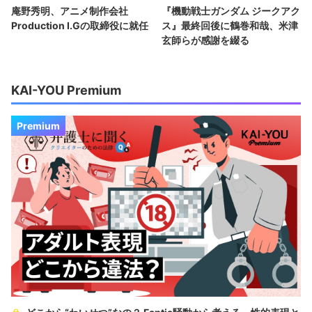
庵野秀明、アニメ制作会社
『機動戦士ガンダム ジークアク
Production I.Gの取締役に就任
ス』最終回後に鶴巻和哉、米津
玄師らが感謝を綴る
KAI-YOU Premium
Premium