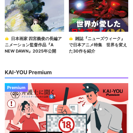
日本画家 四宮義俊の長編ア
雑誌『ニューズウィーク』
ニメーション監督作品『A
で日本アニメ特集 世界を変え
NEW DAWN』2025年公開
た30作を紹介
KAI-YOU Premium
Premium