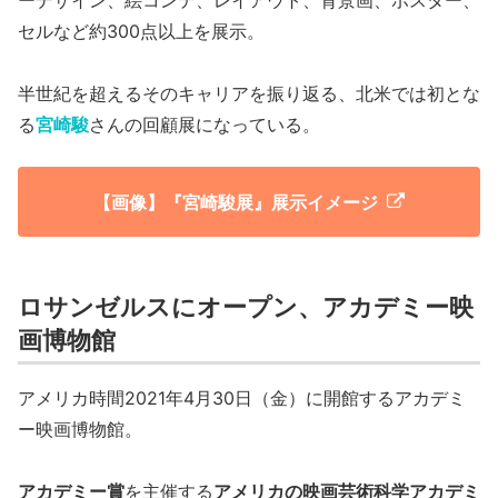
セルなど約300点以上を展示。
半世紀を超えるそのキャリアを振り返る、北米では初とな
る
宮崎駿
さんの回顧展になっている。
【画像】『宮崎駿展』展示イメージ
ロサンゼルスにオープン、アカデミー映
画博物館
アメリカ時間2021年4月30日（金）に開館するアカデミ
ー映画博物館。
アカデミー賞
を主催する
アメリカの映画芸術科学アカデミ