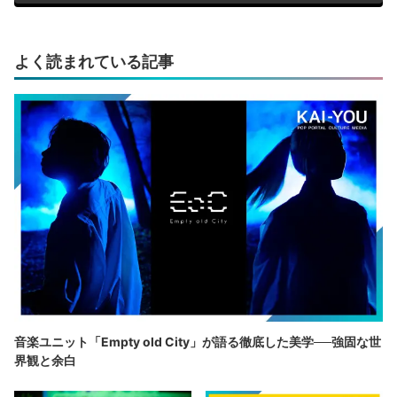
よく読まれている記事
音楽ユニット「Empty old City」が語る徹底した美学──強固な世
界観と余白