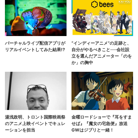
バーチャルライブ配信アプリが
“インディーアニメ“の足跡と、
リアルイベントしてみた結果!?
自分がやるべきこと──会社設
立を選んだアニメーター「のを
か」の胸中
湯浅政明、トロント国際映画祭
金曜ロードショーで『耳をすま
のアニメ上映イベントでキュレ
せば』『魔女の宅急便』放送
ーションを担当
GWはジブリと一緒！