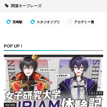
関連キーフレーズ
宮崎駿
スタジオジブリ
アカデミー賞
POP UP !