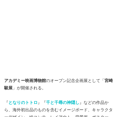
アカデミー映画博物館
のオープン記念企画展として「
宮崎
駿展
」が開催される。
『
となりのトトロ
』『
千と千尋の神隠し
』などの作品か
ら、海外初出品のものを含むイメージボード、キャラクタ
ーデザイン、絵コンテ、レイアウト、背景画、ポスター、