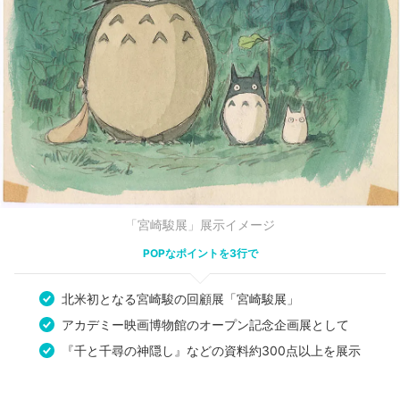
「宮崎駿展」展示イメージ
POPなポイントを3行で
北米初となる宮崎駿の回顧展「宮崎駿展」
アカデミー映画博物館のオープン記念企画展として
『千と千尋の神隠し』などの資料約300点以上を展示