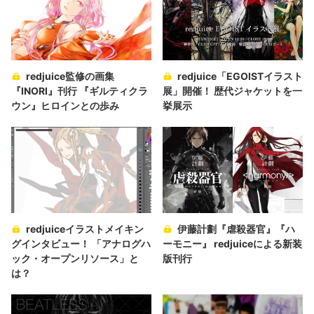
redjuice監修の画集
redjuice「EGOISTイラスト
『INORI』刊行 『ギルティクラ
展」開催！ 歴代ジャケットを一
ウン』ヒロインとの歩み
挙展示
redjuiceイラストメイキン
伊藤計劃『虐殺器官』『ハ
グインタビュー！ 「アナログハ
ーモニー』 redjuiceによる新装
ック・オープンリソース」と
版刊行
は？