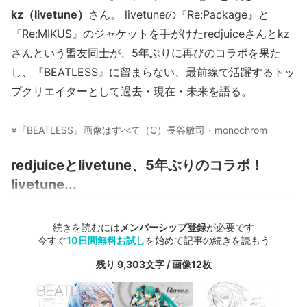
kz（livetune）
さん。 livetuneの『Re:Package』と
『Re:MIKUS』のジャケットを手がけたredjuiceさんとkz
さんという盟友同士が、5年ぶりに再びのコラボを果た
し、『BEATLESS』に留まらない、最前線で活躍するトッ
プクリエイターとして過去・現在・未来を語る。
※『BEATLESS』画像はすべて（C）長谷敏司・monochrom
redjuiceとlivetune、5年ぶりのコラボ！
livetune...
続きを読むには
メンバーシップ登録
が必要です
今すぐ
10日間無料お試し
を始めて記事の続きを読もう
残り 9,303文字 / 画像12枚