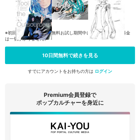
※初回登録の方に限り、無料お試し期間中に解約した場合、料金
は一切かかりません。
10日間無料で続きを見る
すでにアカウントをお持ちの方は
ログイン
会員登録する
Premium会員登録で
ログインする
ポップカルチャーを身近に