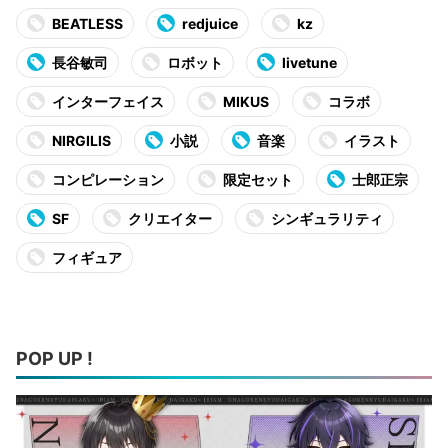
BEATLESS
redjuice
kz
長谷敏司
ロボット
livetune
インターフェイス
MIKUS
コラボ
NIRGILIS
小説
音楽
イラスト
コンピレーション
限定セット
士郎正宗
SF
クリエイター
シンギュラリティ
フィギュア
POP UP !