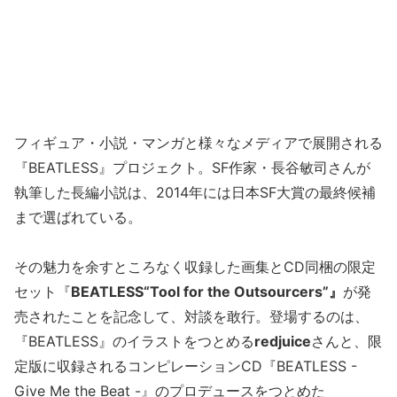
フィギュア・小説・マンガと様々なメディアで展開される
『BEATLESS』プロジェクト。SF作家・長谷敏司さんが
執筆した長編小説は、2014年には日本SF大賞の最終候補
まで選ばれている。
その魅力を余すところなく収録した画集とCD同梱の限定
セット『
BEATLESS“Tool for the Outsourcers”』
が発
売されたことを記念して、対談を敢行。登場するのは、
『BEATLESS』のイラストをつとめる
redjuice
さんと、限
定版に収録されるコンピレーションCD『BEATLESS -
Give Me the Beat -』のプロデュースをつとめた