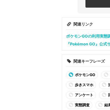
関連リンク
ポケモンGOの利用実態
『Pokémon GO』公式
関連キーフレーズ
ポケモンGO
歩きスマホ
アンケート
実態調査
結