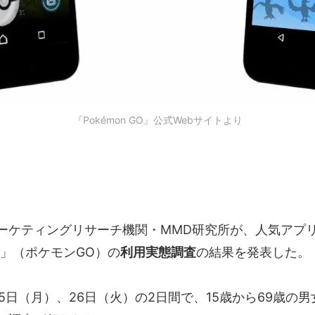
『Pokémon GO』公式Webサイトより
ーケティングリサーチ機関・MMD研究所が、人気アプ
」（ポケモンGO）の
利用実態調査
の結果を発表した。
5日（月）、26日（火）の2日間で、15歳から69歳の男女