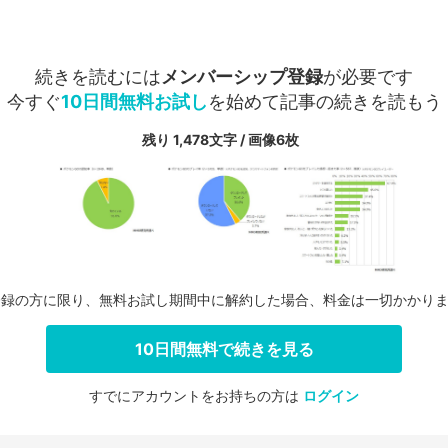
続きを読むには
メンバーシップ登録
が必要です
今すぐ
10日間無料お試し
を始めて記事の続きを読もう
残り 1,478文字 / 画像6枚
登録の方に限り、無料お試し期間中に解約した場合、料金は一切かかり
10日間無料で続きを見る
すでにアカウントをお持ちの方は
ログイン
会員登録する