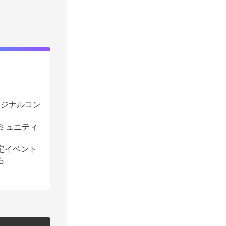
のオリジナルコン
コミュニティ
定イベント
も