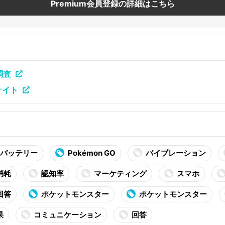
Premium会員登録の詳細はこちら
調査
サイト
バッテリー
Pokémon GO
バイブレーション
消耗
認知率
マーケティング
スマホ
回答
ポケットモンスター
ポケットモンスター
果
コミュニケーション
回答