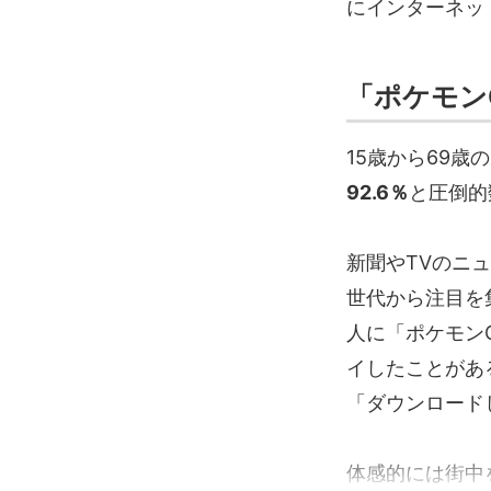
にインターネッ
「ポケモン
15歳から69歳
92.6％
と圧倒的
新聞やTVのニ
世代から注目を
人に「ポケモン
イしたことがあ
「ダウンロード
体感的には街中を