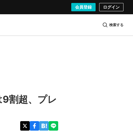
会員登録
ログイン
検索する
は9割超、プレ