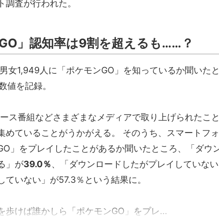
ト調査が行われた。
GO」認知率は9割を超えるも……？
の男女1,949人に「ポケモンGO」を知っているか聞いた
数値を記録。
ュース番組などさまざまなメディアで取り上げられたこ
集めていることがうかがえる。 そのうち、スマートフォン
GO」をプレイしたことがあるか聞いたところ、「ダウ
る」が
39.0％
、「ダウンロードしたがプレイしていない」
していない」が57.3％という結果に。
歩けば誰かしら「ポケモンGO」をプレ...