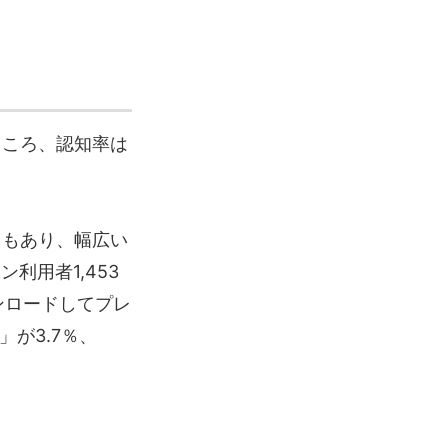
ところ、認知率は
ともあり、幅広い
利用者1,453
ンロードしてプレ
が3.7％、