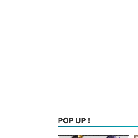
POP UP !