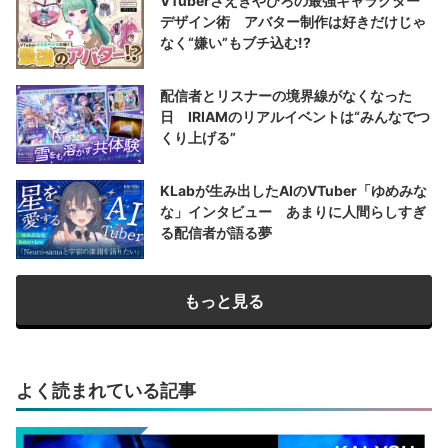
VTuberさえきやひろの最強キャラクター
デザイン術 アバター制作は好きだけじゃ
なく“嫌い”もブチ込む!?
配信者とリスナーの境界線がなくなった
日 IRIAMのリアルイベントは“みんなでつ
くり上げる”
KLabが生み出したAIのVTuber「ゆめみな
な」インタビュー あまりに人間らしすぎ
る配信者が語る夢
もっと見る
よく読まれている記事