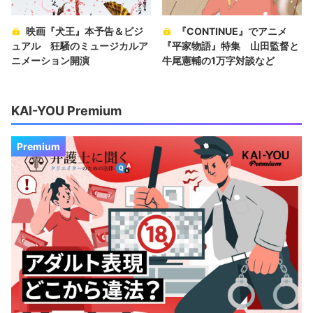
映画『犬王』本予告＆ビジ
『CONTINUE』でアニメ
ュアル 狂騒のミュージカルア
『平家物語』特集 山田監督と
ニメーション開演
牛尾憲輔の1万字対談など
KAI-YOU Premium
Premium