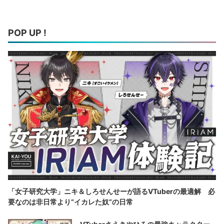
POP UP !
「女子研究大学」ニキ＆しろせんせーが語るVTuberの最適解 必
要なのは非日常より“イカレた奴”の日常