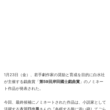
1月23日（金）、若手劇作家の奨励と育成を目的に白水社
が主催する戯曲賞「
第59回岸田國士戯曲賞
」のノミネー
ト作品が発表された。
今回、最終候補にノミネートされた作品は、小説家として
活躍する
古川日出男
さんの『冬眠する熊に添い寝してごら