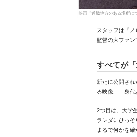
映画『近畿地方のある場所に
スタッフは『ノ
監督の大ファン
すべてが「
新たに公開され
る映像。「身代
2つ目は、大学
ランダにひっそ
まるで何かを確