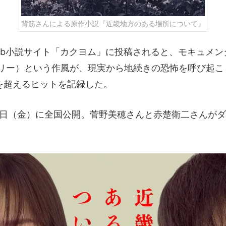
背筋さんによる原作小説『近畿地方のある場所について』
、Web小説サイト「カクヨム」に投稿されると、モキュメ
リー）という作風が、現実から地続きの恐怖を呼び起こ
Vを超えるヒットを記録した。
8日（金）に全国公開。菅野美穂さんと赤楚衛二さんが