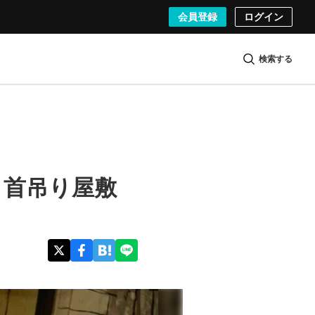
会員登録
ログイン
検索する
』首吊り屋敷