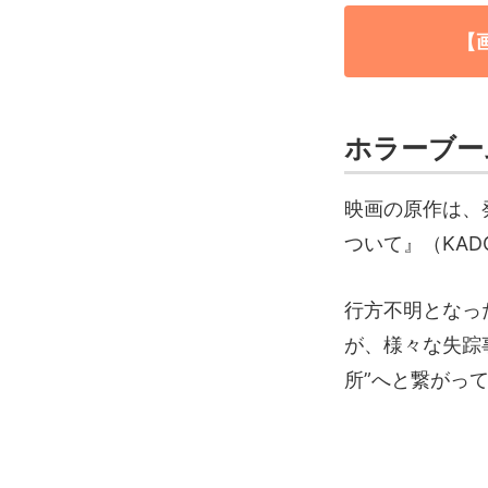
【
ホラーブー
映画の原作は、
ついて』（KAD
行方不明となっ
が、様々な失踪
所”へと繋がっ