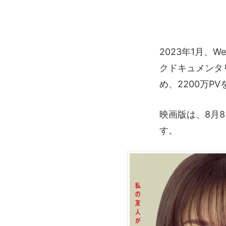
2023年1月
クドキュメンタ
め、2200万P
映画版は、8月
す。