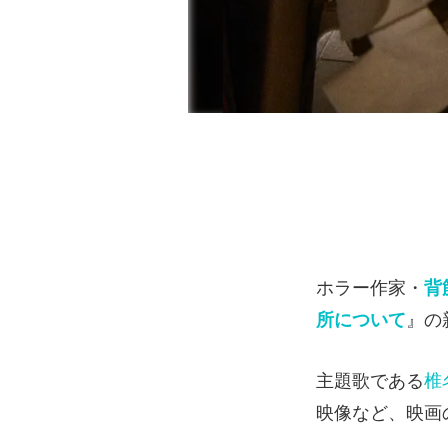
ホラー作家・
背
所について
』の
主題歌である
椎
映像など、映画