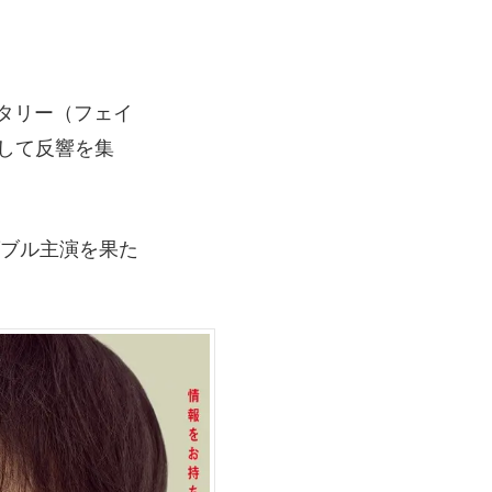
ンタリー（フェイ
して反響を集
ダブル主演を果た