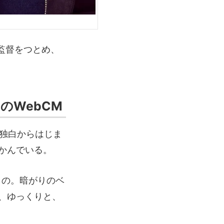
監督をつとめ、
のWebCM
の独白からはじま
かんでいる。
もの。暗がりのベ
、ゆっくりと、