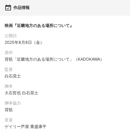
作品情報
映画『近畿地方のある場所について』
公開日
2025年8月8日（金）
原作
背筋「近畿地方のある場所について」（KADOKAWA）
監督
白石晃士
脚本
大石哲也 白石晃士
脚本協力
背筋
音楽
ゲイリー芦屋 重盛康平