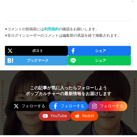
※コメントの投稿前には
利用規約
の確認をお願いします。
※非ログインユーザーのコメントは編集部の承認を経て掲載されます。
ポスト
シェア
ブックマーク
シェア
この記事が気に入ったらフォローしよう
ポップカルチャーの最新情報をお届けします
フォローする
フォローする
フォローする
YouTube
Reddit