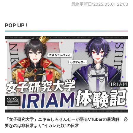
最終更新日:2025.05.01 22:03
POP UP !
「女子研究大学」ニキ＆しろせんせーが語るVTuberの最適解 必
要なのは非日常より“イカレた奴”の日常