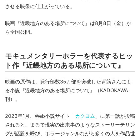
させる映像に仕上がっている。
映画『近畿地方のある場所について』は8月8日（金）か
ら全国公開。
モキュメンタリーホラーを代表するヒッ
ト作『近畿地方のある場所について』
映画の原作は、発行部数35万部を突破した背筋さんによ
る小説『近畿地方のある場所について』（KADOKAWA
刊）。
2023年1月、Web小説サイト「
カクヨム
」に第一話が投稿
されると、まるで現実の出来事のようなストーリーテリン
グが話題を呼び、ホラージャンルながら多くの人を作品世