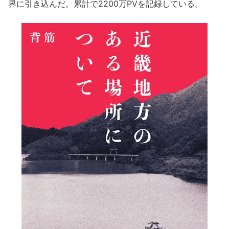
界に引き込んだ。累計で2200万PVを記録している。