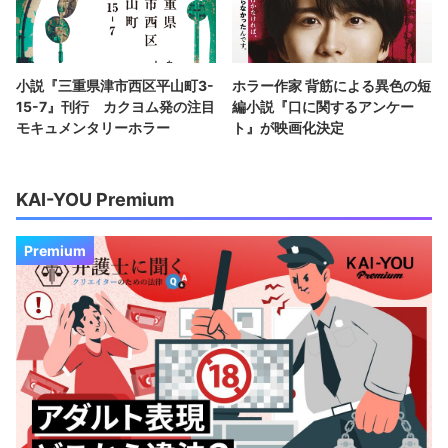
小説『三重県津市西区平山町3-
ホラー作家 背筋による異色の短
15-7』刊行 カクヨム発の注目
編小説『口に関するアンケー
モキュメンタリーホラー
ト』が映画化決定
KAI-YOU Premium
Premium