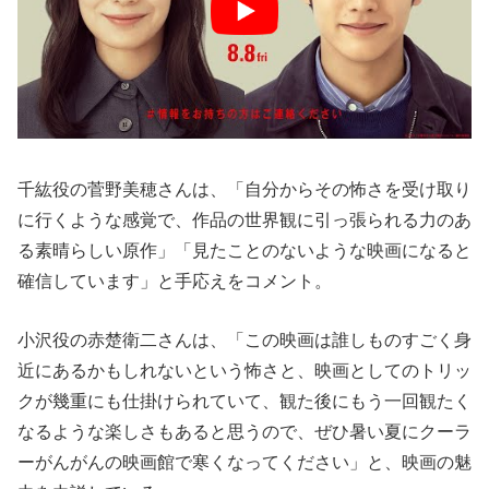
千紘役の菅野美穂さんは、「自分からその怖さを受け取り
に行くような感覚で、作品の世界観に引っ張られる力のあ
る素晴らしい原作」「見たことのないような映画になると
確信しています」と手応えをコメント。
小沢役の赤楚衛二さんは、「この映画は誰しものすごく身
近にあるかもしれないという怖さと、映画としてのトリッ
クが幾重にも仕掛けられていて、観た後にもう一回観たく
なるような楽しさもあると思うので、ぜひ暑い夏にクーラ
ーがんがんの映画館で寒くなってください」と、映画の魅