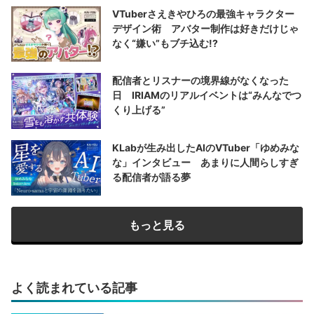
VTuberさえきやひろの最強キャラクター
デザイン術 アバター制作は好きだけじゃ
なく“嫌い”もブチ込む!?
配信者とリスナーの境界線がなくなった
日 IRIAMのリアルイベントは“みんなでつ
くり上げる”
KLabが生み出したAIのVTuber「ゆめみな
な」インタビュー あまりに人間らしすぎ
る配信者が語る夢
もっと見る
よく読まれている記事