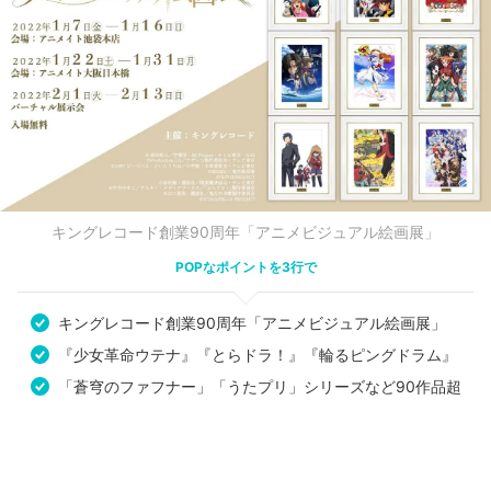
キングレコード創業90周年「アニメビジュアル絵画展」
POPなポイントを3行で
キングレコード創業90周年「アニメビジュアル絵画展」
『少女革命ウテナ』『とらドラ！』『輪るピングドラム』
「蒼穹のファフナー」「うたプリ」シリーズなど90作品超