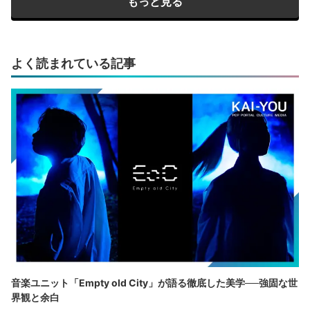
もっと見る
よく読まれている記事
音楽ユニット「Empty old City」が語る徹底した美学──強固な世
界観と余白