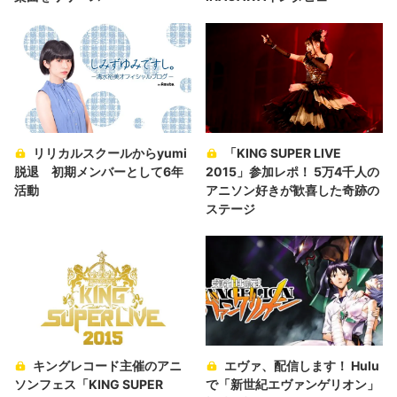
リリカルスクールからyumi
「KING SUPER LIVE
脱退 初期メンバーとして6年
2015」参加レポ！ 5万4千人の
活動
アニソン好きが歓喜した奇跡の
ステージ
キングレコード主催のアニ
エヴァ、配信します！ Hulu
ソンフェス「KING SUPER
で「新世紀エヴァンゲリオン」