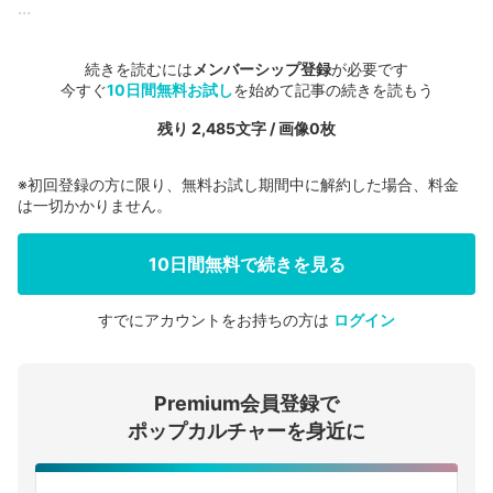
...
続きを読むには
メンバーシップ登録
が必要です
今すぐ
10日間無料お試し
を始めて記事の続きを読もう
残り 2,485文字 / 画像0枚
※初回登録の方に限り、無料お試し期間中に解約した場合、料金
は一切かかりません。
10日間無料で続きを見る
すでにアカウントをお持ちの方は
ログイン
会員登録する
Premium会員登録で
ログインする
ポップカルチャーを身近に