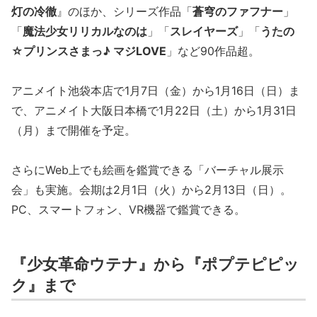
灯の冷徹
』のほか、シリーズ作品「
蒼穹のファフナー
」
「
魔法少女リリカルなのは
」「
スレイヤーズ
」「
うたの
☆プリンスさまっ♪ マジLOVE
」など90作品超。
アニメイト池袋本店で1月7日（金）から1月16日（日）ま
で、アニメイト大阪日本橋で1月22日（土）から1月31日
（月）まで開催を予定。
さらにWeb上でも絵画を鑑賞できる「バーチャル展示
会」も実施。会期は2月1日（火）から2月13日（日）。
PC、スマートフォン、VR機器で鑑賞できる。
『少女革命ウテナ』から『ポプテピピッ
ク』まで