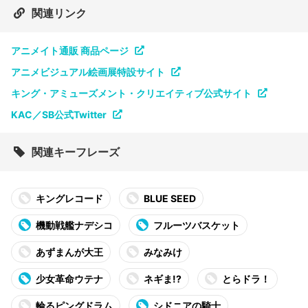
関連リンク
アニメイト通販 商品ページ
アニメビジュアル絵画展特設サイト
キング・アミューズメント・クリエイティブ公式サイト
KAC／SB公式Twitter
関連キーフレーズ
キングレコード
BLUE SEED
機動戦艦ナデシコ
フルーツバスケット
あずまんが大王
みなみけ
少女革命ウテナ
ネギま!?
とらドラ！
輪るピングドラム
シドニアの騎士