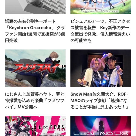
話題の左右分割キーボード
ビジュアルアーツ、不正アクセ
「Keychron Orca echo」 クラ
ス被害を報告 Key新作のデー
ファン開始1週間で支援額が3億
タ流出で発覚、個人情報漏えい
円突破
の可能性も
にじさんじ加賀美ハヤト、夢と
Snow Man佐久間大介、ROF-
特撮愛を込めた楽曲「フメツフ
MAOのライブ参戦「勉強にな
ハイ」MV公開へ
ることが本当に沢山あった！」