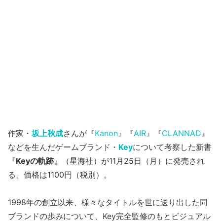
作家・
坂上秋成
さんが『
Kanon
』『
AIR
』『
CLANNAD
』
などを生んだゲームブランド・
Key
について考察した新書
『
Keyの軌跡
』（星海社）が11月25日（月）に発売され
る。価格は1100円（税別）。
1998年の創立以来、様々なタイトルを世に送り出した同
ブランドの歩みについて、Key完全監修のもとビジュアル