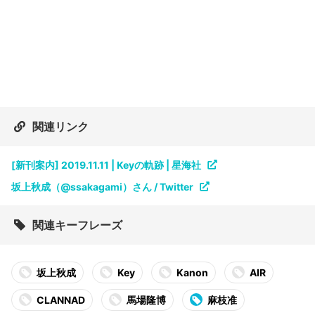
関連リンク
[新刊案内] 2019.11.11 | Keyの軌跡 | 星海社
坂上秋成（@ssakagami）さん / Twitter
関連キーフレーズ
坂上秋成
Key
Kanon
AIR
CLANNAD
馬場隆博
麻枝准