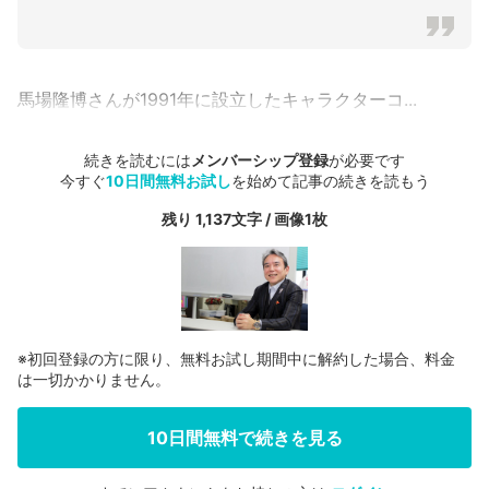
馬場隆博さんが1991年に設立したキャラクターコ...
続きを読むには
メンバーシップ登録
が必要です
今すぐ
10日間無料お試し
を始めて記事の続きを読もう
残り 1,137文字 / 画像1枚
※初回登録の方に限り、無料お試し期間中に解約した場合、料金
は一切かかりません。
10日間無料で続きを見る