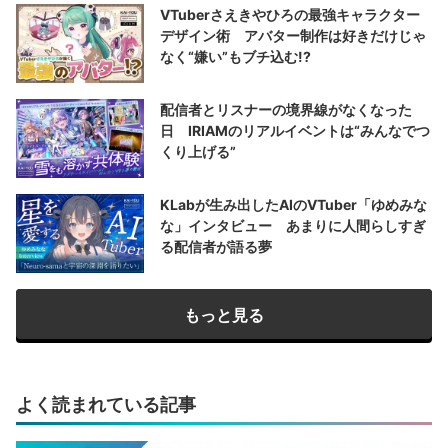
VTuberさえきやひろの最強キャラクター
デザイン術 アバター制作は好きだけじゃ
なく“嫌い”もブチ込む!?
配信者とリスナーの境界線がなくなった
日 IRIAMのリアルイベントは“みんなでつ
くり上げる”
KLabが生み出したAIのVTuber「ゆめみな
な」インタビュー あまりに人間らしすぎ
る配信者が語る夢
もっと見る
よく読まれている記事