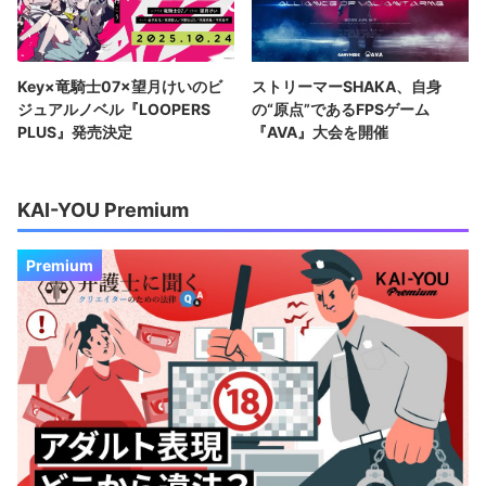
Key×竜騎士07×望月けいのビ
ストリーマーSHAKA、自身
ジュアルノベル『LOOPERS
の“原点”であるFPSゲーム
PLUS』発売決定
『AVA』大会を開催
KAI-YOU Premium
Premium