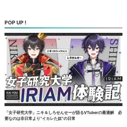
POP UP !
「女子研究大学」ニキ＆しろせんせーが語るVTuberの最適解 必
要なのは非日常より“イカレた奴”の日常