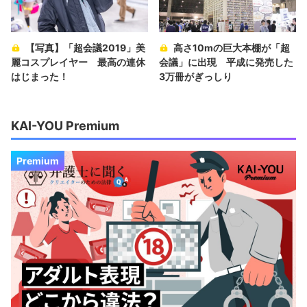
【写真】「超会議2019」美
高さ10mの巨大本棚が「超
麗コスプレイヤー 最高の連休
会議」に出現 平成に発売した
はじまった！
3万冊がぎっしり
KAI-YOU Premium
Premium