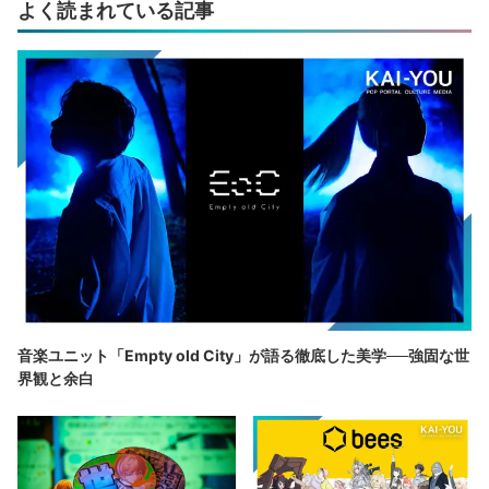
よく読まれている記事
音楽ユニット「Empty old City」が語る徹底した美学──強固な世
界観と余白