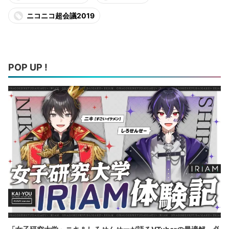
ニコニコ超会議2019
POP UP !