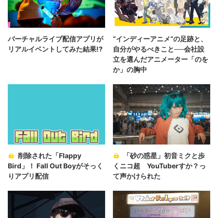
バーチャルライブ配信アプリが
“インディーアニメ“の足跡と、
リアルイベントしてみた結果!?
自分がやるべきこと──会社設
立を選んだアニメーター「のを
か」の胸中
削除された「Flappy
「砂の惑星」初音ミクと歩
Bird」！ Fall Out Boyがそっく
くニコ超 YouTuberすか？っ
りアプリ配信
て声かけられた