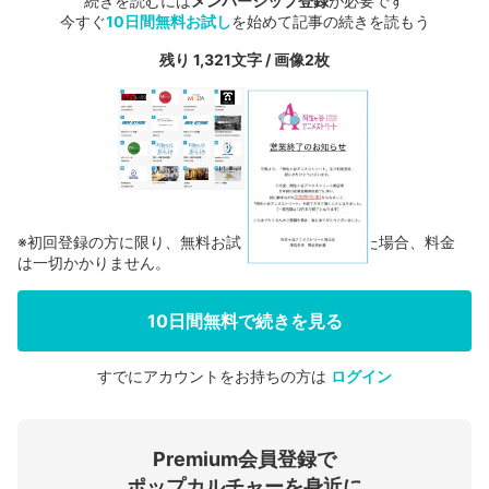
続きを読むには
メンバーシップ登録
が必要です
今すぐ
10日間無料お試し
を始めて記事の続きを読もう
残り 1,321文字 / 画像2枚
※初回登録の方に限り、無料お試し期間中に解約した場合、料金
は一切かかりません。
10日間無料で続きを見る
すでにアカウントをお持ちの方は
ログイン
会員登録する
Premium会員登録で
ログインする
ポップカルチャーを身近に