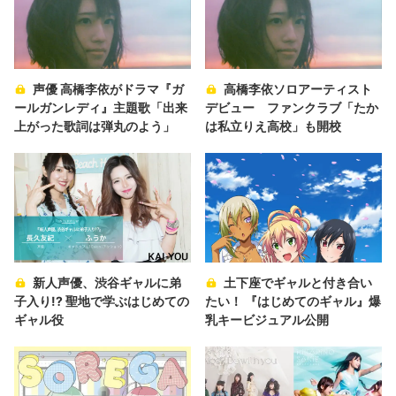
声優 高橋李依がドラマ『ガ
高橋李依ソロアーティスト
ールガンレディ』主題歌「出来
デビュー ファンクラブ「たか
上がった歌詞は弾丸のよう」
は私立りえ高校」も開校
新人声優、渋谷ギャルに弟
土下座でギャルと付き合い
子入り!? 聖地で学ぶはじめての
たい！ 『はじめてのギャル』爆
ギャル役
乳キービジュアル公開