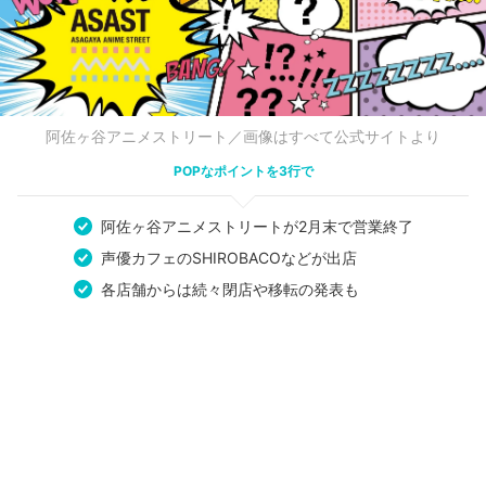
阿佐ヶ谷アニメストリート／画像はすべて公式サイトより
POPなポイントを3行で
阿佐ヶ谷アニメストリートが2月末で営業終了
声優カフェのSHIROBACOなどが出店
各店舗からは続々閉店や移転の発表も